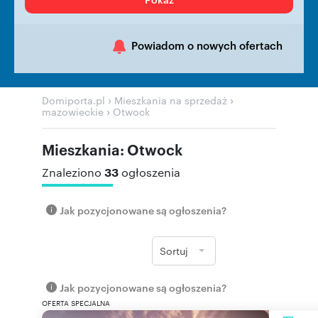
Powiadom o nowych ofertach
›
›
Domiporta.pl
Mieszkania na sprzedaż
›
mazowieckie
Otwock
Mieszkania: Otwock
33
Znaleziono
ogłoszenia
Jak pozycjonowane są ogłoszenia?
Sortuj
Jak pozycjonowane są ogłoszenia?
OFERTA SPECJALNA