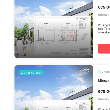
675 0
mieszka
W Przypk
pod Tar
mieszkan
77,49
WYRÓŻNIONE
miesz
675 0
mieszka
W Przypk