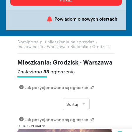
Powiadom o nowych ofertach
›
›
Domiporta.pl
Mieszkania na sprzedaż
›
›
›
mazowieckie
Warszawa
Białołęka
Grodzisk
Mieszkania: Grodzisk - Warszawa
33
Znaleziono
ogłoszenia
Jak pozycjonowane są ogłoszenia?
Sortuj
Jak pozycjonowane są ogłoszenia?
OFERTA SPECJALNA