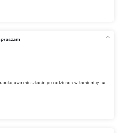
apraszam
dwupokojowe mieszkanie po rodzicach w kamienicy na