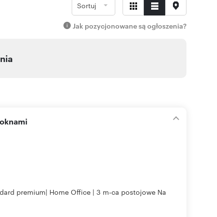
Sortuj
Jak pozycjonowane są ogłoszenia?
nia
 oknami
andard premium| Home Office | 3 m-ca postojowe Na