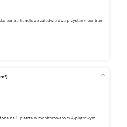
isko centra handlowe zaledwie dwa przystanki centrum
 m²)
łożone na 1. piętrze w monitorowanym 4-piętrowym