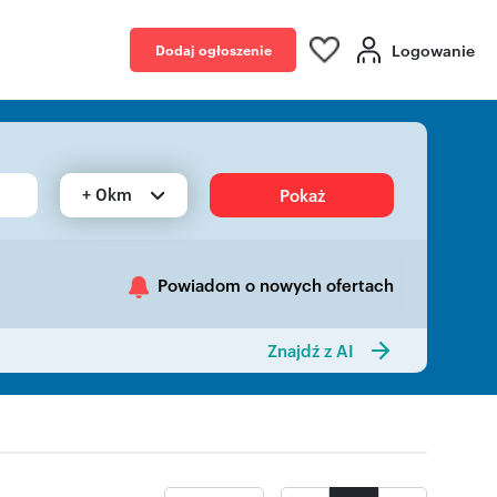
Logowanie
Dodaj ogłoszenie
+ 0km
Pokaż
Powiadom o nowych ofertach
Znajdź z AI