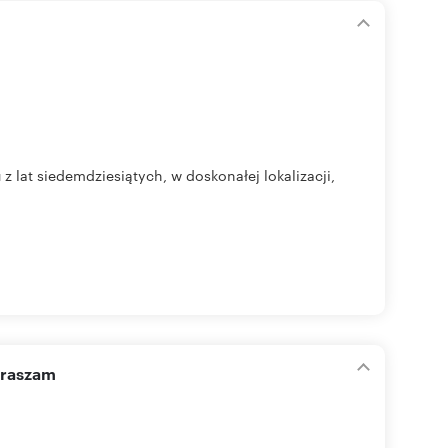
at siedemdziesiątych, w doskonałej lokalizacji,
praszam