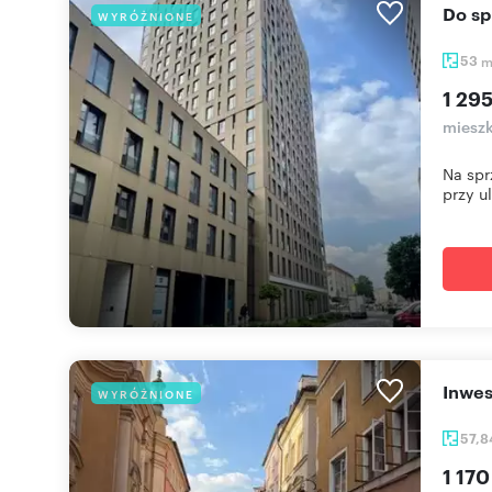
Do 
WYRÓŻNIONE
53
1 295
mieszk
Na spr
przy ul
Inwe
WYRÓŻNIONE
57,
1 170