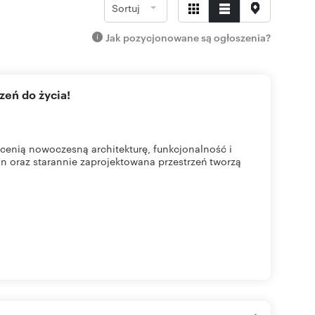
Sortuj
Jak pozycjonowane są ogłoszenia?
zeń do życia!
cenią nowoczesną architekturę, funkcjonalność i
n oraz starannie zaprojektowana przestrzeń tworzą