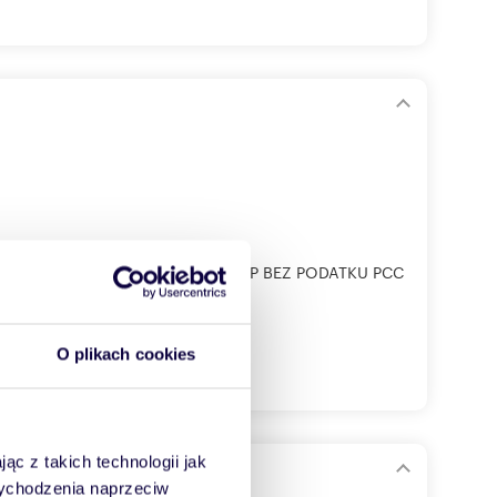
A, ZAKUP OD DEWELOPERA ZAKUP BEZ PODATKU PCC
O plikach cookies
ąc z takich technologii jak
 wychodzenia naprzeciw