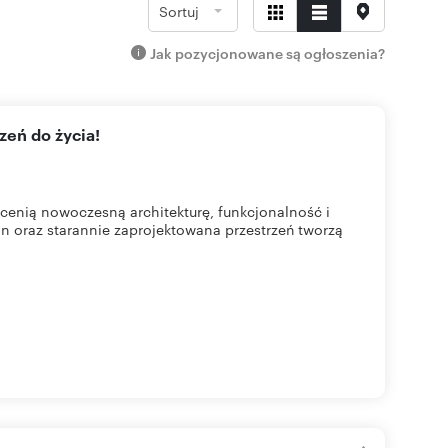
Sortuj
Jak pozycjonowane są ogłoszenia?
zeń do życia!
cenią nowoczesną architekturę, funkcjonalność i
n oraz starannie zaprojektowana przestrzeń tworzą