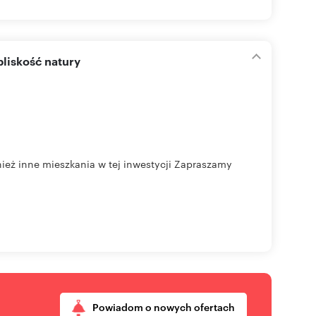
bliskość natury
eż inne mieszkania w tej inwestycji Zapraszamy
Powiadom o nowych ofertach