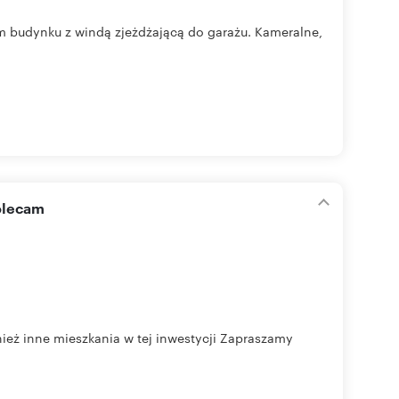
m budynku z windą zjeżdżającą do garażu. Kameralne,
olecam
eż inne mieszkania w tej inwestycji Zapraszamy