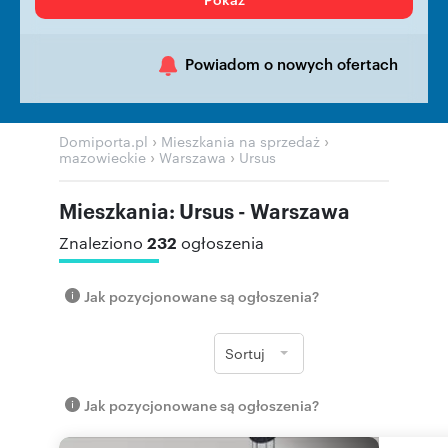
Powiadom o nowych ofertach
›
›
Domiporta.pl
Mieszkania na sprzedaż
›
›
mazowieckie
Warszawa
Ursus
Mieszkania: Ursus - Warszawa
232
Znaleziono
ogłoszenia
Jak pozycjonowane są ogłoszenia?
Sortuj
Jak pozycjonowane są ogłoszenia?