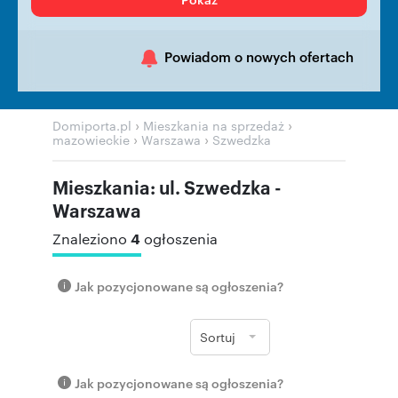
Powiadom o nowych ofertach
›
›
Domiporta.pl
Mieszkania na sprzedaż
›
›
mazowieckie
Warszawa
Szwedzka
Mieszkania: ul. Szwedzka -
Warszawa
4
Znaleziono
ogłoszenia
Jak pozycjonowane są ogłoszenia?
Sortuj
Jak pozycjonowane są ogłoszenia?