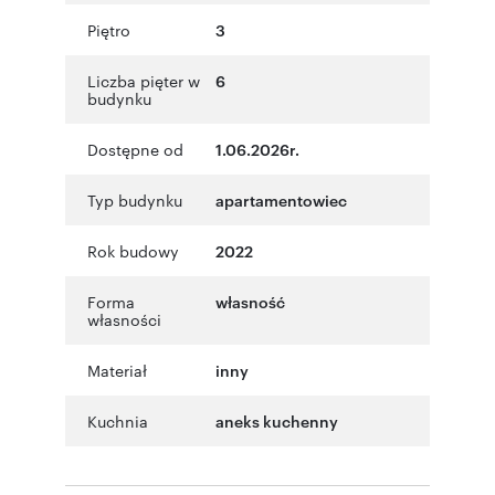
Piętro
3
Liczba pięter w
6
budynku
Dostępne od
1.06.2026r.
Typ budynku
apartamentowiec
Rok budowy
2022
Forma
własność
własności
Materiał
inny
Kuchnia
aneks kuchenny