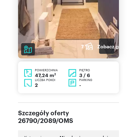
7
Zobacz galerię
POWIERZCHNIA
PIĘTRO
2
3 / 6
47,24 m
LICZBA POKOI
PARKING
2
-
Szczegóły oferty
26790/2089/OMS