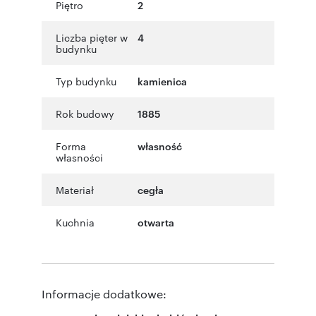
Piętro
2
Liczba pięter w
4
budynku
Typ budynku
kamienica
Rok budowy
1885
Forma
własność
własności
Materiał
cegła
Kuchnia
otwarta
Informacje dodatkowe: