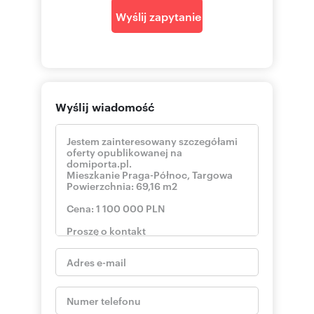
Wyślij zapytanie
Wyślij wiadomość