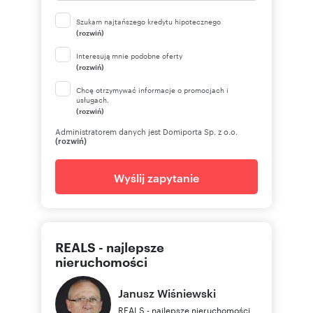
Szukam najtańszego kredytu hipotecznego
(rozwiń)
Interesują mnie podobne oferty
(rozwiń)
Chcę otrzymywać informacje o promocjach i
usługach.
(rozwiń)
Administratorem danych jest Domiporta Sp. z o.o.
(rozwiń)
Wyślij zapytanie
REALS - najlepsze
nieruchomości
Janusz
Wiśniewski
REALS - najlepsze nieruchomości