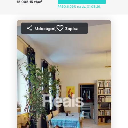
15 905,15 zł/m
2
RRSO 6,09% na dz. 01.06.26
Udostępnij
Zapisz