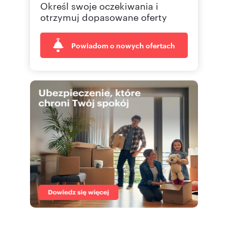
Określ swoje oczekiwania i
otrzymuj dopasowane oferty
Powiadom o nowych ofertach