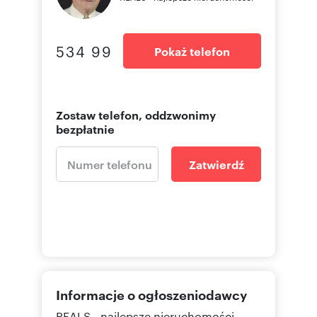
534 99
Pokaż telefon
Zostaw telefon, oddzwonimy
bezpłatnie
Zatwierdź
Informacje o ogłoszeniodawcy
REALS - najlepsze nieruchomości