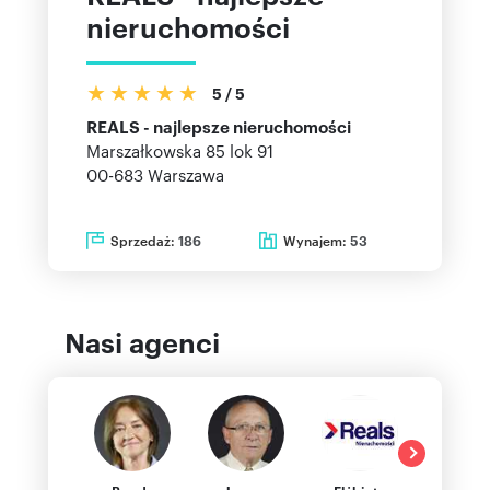
nieruchomości
5
/
5
REALS - najlepsze nieruchomości
Marszałkowska 85 lok 91
00-683
Warszawa
Sprzedaż:
Wynajem:
186
53
Nasi agenci