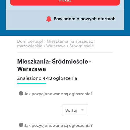
Powiadom o nowych ofertach
›
›
Domiporta.pl
Mieszkania na sprzedaż
›
›
mazowieckie
Warszawa
Śródmieście
Mieszkania: Śródmieście -
Warszawa
443
Znaleziono
ogłoszenia
Jak pozycjonowane są ogłoszenia?
Sortuj
Jak pozycjonowane są ogłoszenia?