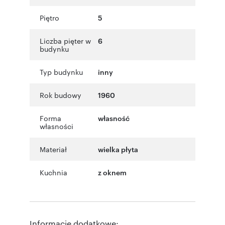
Piętro
5
Liczba pięter w
6
budynku
Typ budynku
inny
Rok budowy
1960
Forma
własność
własności
Materiał
wielka płyta
Kuchnia
z oknem
Informacje dodatkowe: