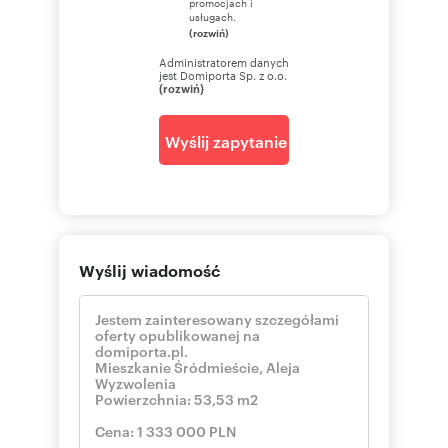
promocjach i
usługach.
(rozwiń)
Administratorem danych
jest Domiporta Sp. z o.o.
(rozwiń)
Wyślij zapytanie
Wyślij wiadomość