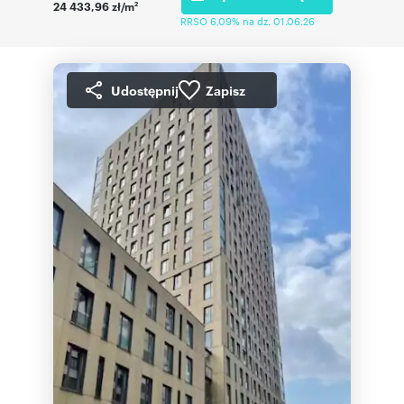
24 433,96 zł/m
2
RRSO 6,09% na dz. 01.06.26
Udostępnij
Zapisz