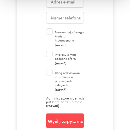
korzystania z ich usług.
Szukam najtańszego
kredytu
hipotecznego
(rozwiń)
Interesują mnie
podobne oferty
(rozwiń)
Chcę otrzymywać
informacje o
promocjach i
usługach.
(rozwiń)
Administratorem danych
jest Domiporta Sp. z o.o.
(rozwiń)
Wyślij zapytanie