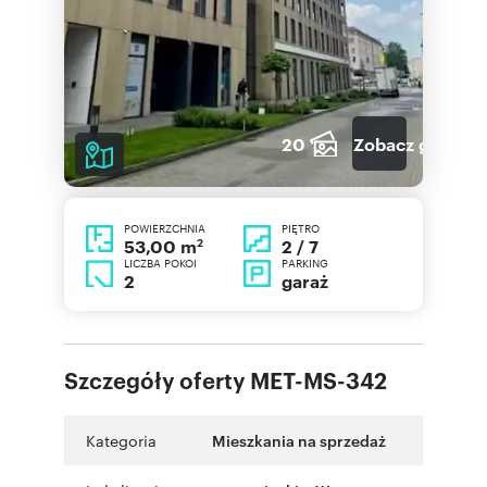
20
Zobacz galerię
POWIERZCHNIA
PIĘTRO
2
2 / 7
53,00 m
LICZBA POKOI
PARKING
2
garaż
Szczegóły oferty MET-MS-342
Kategoria
Mieszkania na sprzedaż