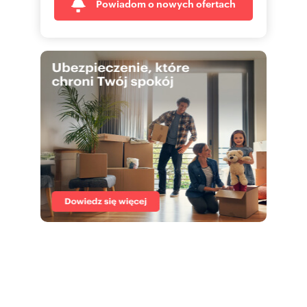
Powiadom o nowych ofertach