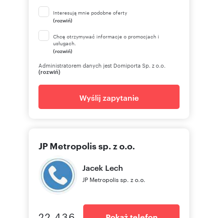
Interesują mnie podobne oferty
(rozwiń)
Chcę otrzymywać informacje o promocjach i
usługach.
(rozwiń)
Administratorem danych jest Domiporta Sp. z o.o.
(rozwiń)
Wyślij zapytanie
JP Metropolis sp. z o.o.
Jacek
Lech
JP Metropolis sp. z o.o.
22 436
Pokaż telefon