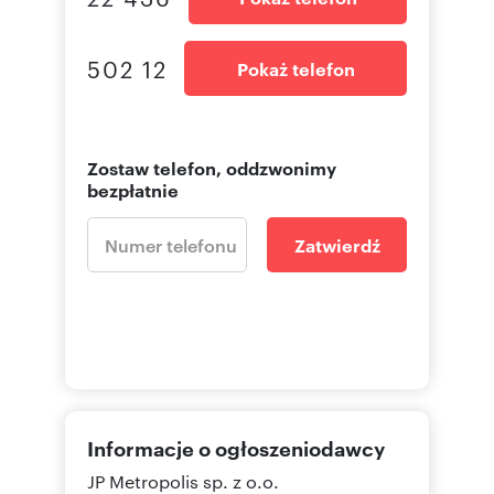
502 12
Pokaż telefon
Zostaw telefon, oddzwonimy
bezpłatnie
Zatwierdź
Informacje o ogłoszeniodawcy
JP Metropolis sp. z o.o.