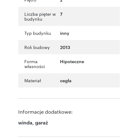
Liczba pięter w
7
budynku
Typ budynku
inny
Rok budowy
2013
Forma
Hipoteczne
własności
Materiał
cegła
Informacje dodatkowe:
winda, garaż