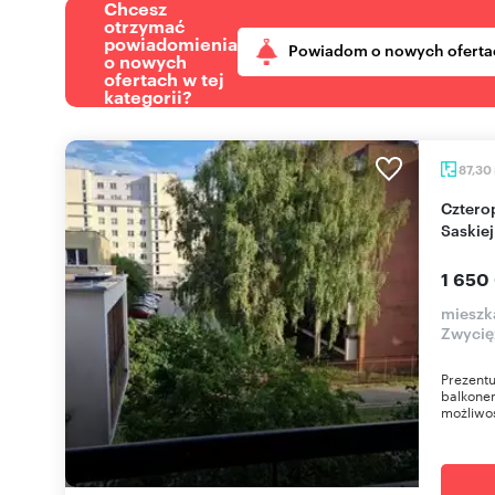
Chcesz
otrzymać
powiadomienia
Powiadom o nowych oferta
o nowych
ofertach w tej
kategorii?
87,30
Czteropokojowe mieszkanie z balkonem w sercu
Saskie
1 650
mieszk
Zwyci
Prezentu
balkonem
możliwoś