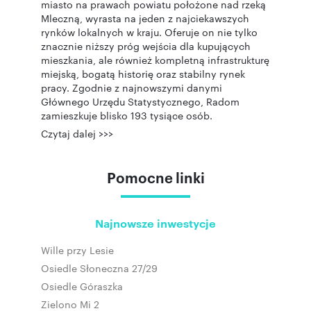
miasto na prawach powiatu położone nad rzeką
Mleczną, wyrasta na jeden z najciekawszych
rynków lokalnych w kraju. Oferuje on nie tylko
znacznie niższy próg wejścia dla kupujących
mieszkania, ale również kompletną infrastrukturę
miejską, bogatą historię oraz stabilny rynek
pracy. Zgodnie z najnowszymi danymi
Głównego Urzędu Statystycznego, Radom
zamieszkuje blisko 193 tysiące osób.
Czytaj dalej >>>
Pomocne linki
Najnowsze inwestycje
Wille przy Lesie
Osiedle Słoneczna 27/29
Osiedle Góraszka
Zielono Mi 2