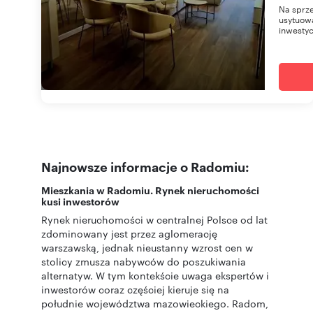
Na sprz
usytuowa
inwestycj
Najnowsze informacje o Radomiu:
Mieszkania w Radomiu. Rynek nieruchomości
kusi inwestorów
Rynek nieruchomości w centralnej Polsce od lat
zdominowany jest przez aglomerację
warszawską, jednak nieustanny wzrost cen w
stolicy zmusza nabywców do poszukiwania
alternatyw. W tym kontekście uwaga ekspertów i
inwestorów coraz częściej kieruje się na
południe województwa mazowieckiego. Radom,