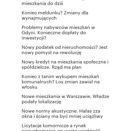
mieszkania do dziś
Koniec meldunku? Zmiany dla
wynajmujących
Problemy nabywców mieszkań w
Gdyni. Konieczne dopłaty do
inwestycji?
Nowy podatek od nieruchomości? Jest
nowy pomysł na rewolucję
Nowy kredyt na mieszkania społeczne i
spółdzielcze. Rząd ma plan
Koniec z tanim wykupem mieszkań
komunalnych? Los zmian zawisł na
włosku
Nowe mieszkania w Warszawie. Władze
podały lokalizację
Nowe normy akustyczne. Hałas zza
okna i ściany ma być mniej uciążliwy
Licytacje komornicze a rynek
nieruchomości: co warto wiedzieć?