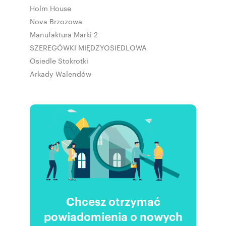
Holm House
Nova Brzozowa
Manufaktura Marki 2
SZEREGÓWKI MIĘDZYOSIEDLOWA
Osiedle Stokrotki
Arkady Walendów
Chcesz otrzymać
powiadomienia o nowych