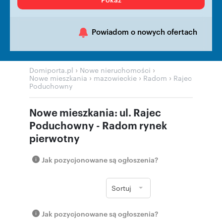
Powiadom o nowych ofertach
›
›
Domiporta.pl
Nowe nieruchomości
›
›
›
Nowe mieszkania
mazowieckie
Radom
Rajec
Poduchowny
Nowe mieszkania: ul. Rajec
Poduchowny - Radom rynek
pierwotny
Jak pozycjonowane są ogłoszenia?
Sortuj
Jak pozycjonowane są ogłoszenia?