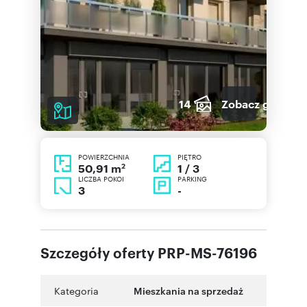
14
Zobacz galerię
POWIERZCHNIA
PIĘTRO
2
1 / 3
50,91 m
LICZBA POKOI
PARKING
3
-
Szczegóły oferty PRP-MS-76196
Kategoria
Mieszkania na sprzedaż