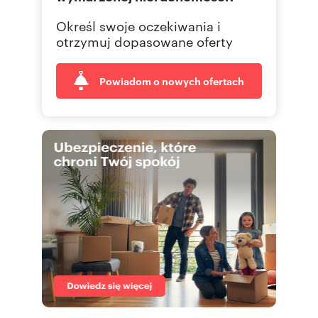
Określ swoje oczekiwania i
otrzymuj dopasowane oferty
Powiadom o nowych ofertach