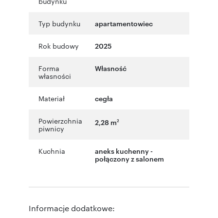
budynku
Typ budynku
apartamentowiec
Rok budowy
2025
Forma
Własność
własności
Materiał
cegła
Powierzchnia
2,28 m
2
piwnicy
Kuchnia
aneks kuchenny -
połączony z salonem
Informacje dodatkowe: