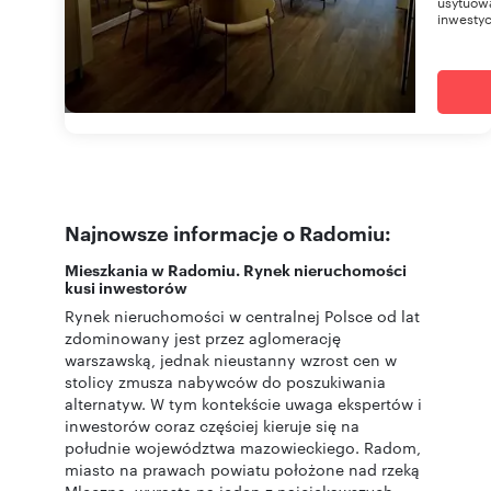
usytuowa
inwestycj
Najnowsze informacje o Radomiu:
Mieszkania w Radomiu. Rynek nieruchomości
kusi inwestorów
Rynek nieruchomości w centralnej Polsce od lat
zdominowany jest przez aglomerację
warszawską, jednak nieustanny wzrost cen w
stolicy zmusza nabywców do poszukiwania
alternatyw. W tym kontekście uwaga ekspertów i
inwestorów coraz częściej kieruje się na
południe województwa mazowieckiego. Radom,
miasto na prawach powiatu położone nad rzeką