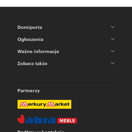
Domiporta
Ogłoszenia
Ważne informacje
Zobacz także
Partnerzy
Bądźmy w kontakcie