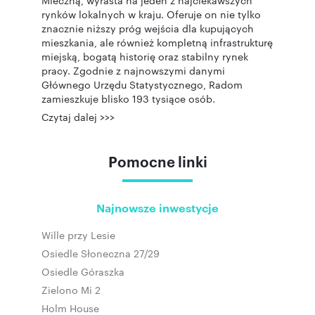
Mleczną, wyrasta na jeden z najciekawszych
rynków lokalnych w kraju. Oferuje on nie tylko
znacznie niższy próg wejścia dla kupujących
mieszkania, ale również kompletną infrastrukturę
miejską, bogatą historię oraz stabilny rynek
pracy. Zgodnie z najnowszymi danymi
Głównego Urzędu Statystycznego, Radom
zamieszkuje blisko 193 tysiące osób.
Czytaj dalej >>>
Pomocne linki
Najnowsze inwestycje
Wille przy Lesie
Osiedle Słoneczna 27/29
Osiedle Góraszka
Zielono Mi 2
Holm House