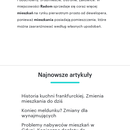
miejscowości
sprzedaje się coraz więcej
Radom
na rynku pierwotnym prosto od dewelopera,
mieszkań
ponieważ
posiadają pomieszczenia, które
mieszkania
można zaaranżnować według własnych upodobań.
Najnowsze artykuły
Historia kuchni frankfurckiej. Zmienia
mieszkania do dziś
Koniec meldunku? Zmiany dla
wynajmujących
Problemy nabywców mieszkań w
Gdyni. Konieczne dopłaty do