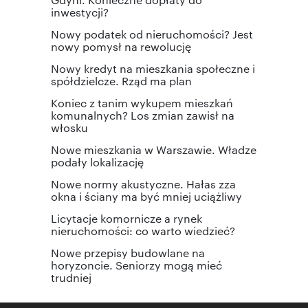
inwestycji?
Nowy podatek od nieruchomości? Jest
nowy pomysł na rewolucję
Nowy kredyt na mieszkania społeczne i
spółdzielcze. Rząd ma plan
Koniec z tanim wykupem mieszkań
komunalnych? Los zmian zawisł na
włosku
Nowe mieszkania w Warszawie. Władze
podały lokalizację
Nowe normy akustyczne. Hałas zza
okna i ściany ma być mniej uciążliwy
Licytacje komornicze a rynek
nieruchomości: co warto wiedzieć?
Nowe przepisy budowlane na
horyzoncie. Seniorzy mogą mieć
trudniej