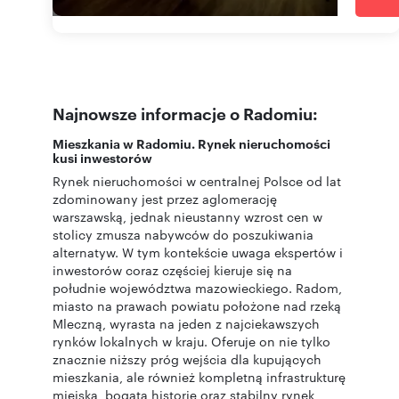
Najnowsze informacje o Radomiu:
Mieszkania w Radomiu. Rynek nieruchomości
kusi inwestorów
Rynek nieruchomości w centralnej Polsce od lat
zdominowany jest przez aglomerację
warszawską, jednak nieustanny wzrost cen w
stolicy zmusza nabywców do poszukiwania
alternatyw. W tym kontekście uwaga ekspertów i
inwestorów coraz częściej kieruje się na
południe województwa mazowieckiego. Radom,
miasto na prawach powiatu położone nad rzeką
Mleczną, wyrasta na jeden z najciekawszych
rynków lokalnych w kraju. Oferuje on nie tylko
znacznie niższy próg wejścia dla kupujących
mieszkania, ale również kompletną infrastrukturę
miejską, bogatą historię oraz stabilny rynek