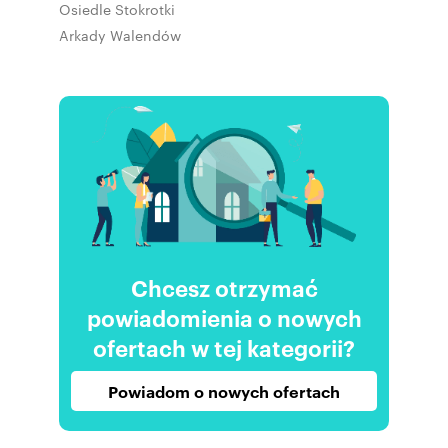
Osiedle Stokrotki
Arkady Walendów
Chcesz otrzymać
powiadomienia o nowych
ofertach w tej kategorii?
Powiadom o nowych ofertach