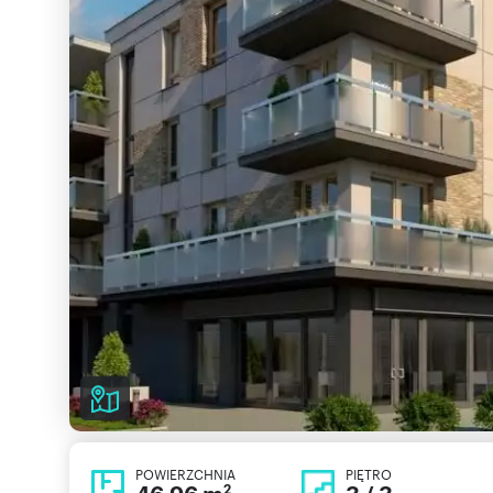
POWIERZCHNIA
PIĘTRO
2