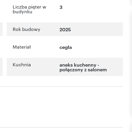
Liczba pięter w
3
budynku
Rok budowy
2025
Materiał
cegła
Kuchnia
aneks kuchenny -
połączony z salonem