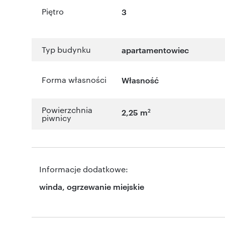
Piętro
3
Typ budynku
apartamentowiec
Forma własności
Własność
Powierzchnia
2
2,25 m
piwnicy
Informacje dodatkowe:
winda, ogrzewanie miejskie