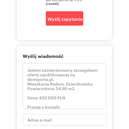
(rozwiń)
Wyślij zapytanie
Wyślij wiadomość