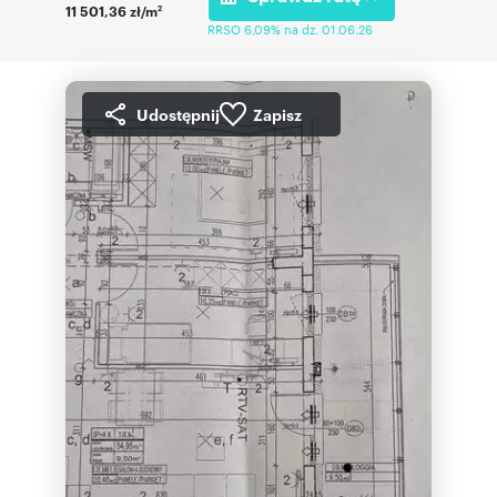
11 501,36 zł/m
2
RRSO 6,09% na dz. 01.06.26
Udostępnij
Zapisz