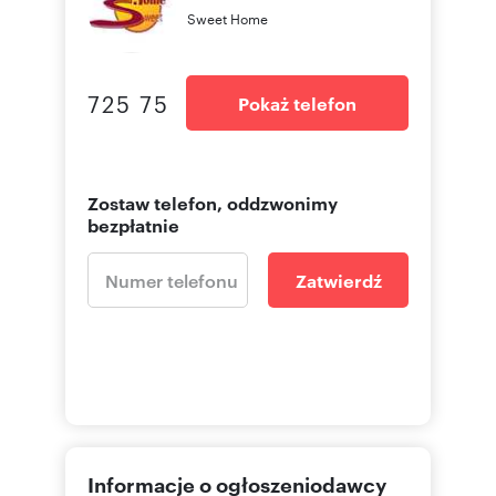
Sweet Home
725 75
Pokaż telefon
Zostaw telefon, oddzwonimy
bezpłatnie
Zatwierdź
Informacje o ogłoszeniodawcy