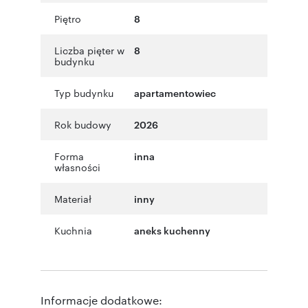
Piętro
8
Liczba pięter w
8
budynku
Typ budynku
apartamentowiec
Rok budowy
2026
Forma
inna
własności
Materiał
inny
Kuchnia
aneks kuchenny
Informacje dodatkowe: