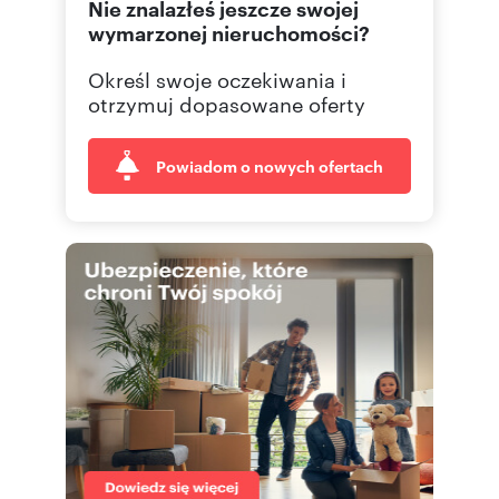
Nie znalazłeś jeszcze swojej
wymarzonej nieruchomości?
Określ swoje oczekiwania i
otrzymuj dopasowane oferty
Powiadom o nowych ofertach