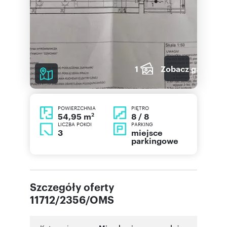
1
Zobacz galerię
POWIERZCHNIA
PIĘTRO
2
8 / 8
54,95 m
LICZBA POKOI
PARKING
3
miejsce
parkingowe
Szczegóły oferty
11712/2356/OMS