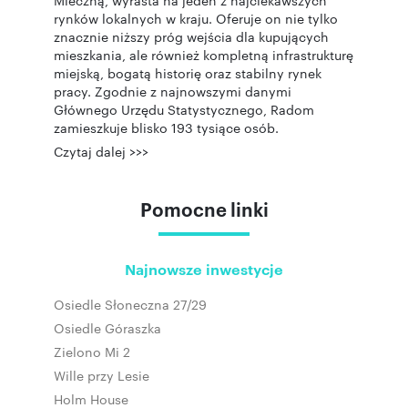
Mleczną, wyrasta na jeden z najciekawszych
rynków lokalnych w kraju. Oferuje on nie tylko
znacznie niższy próg wejścia dla kupujących
mieszkania, ale również kompletną infrastrukturę
miejską, bogatą historię oraz stabilny rynek
pracy. Zgodnie z najnowszymi danymi
Głównego Urzędu Statystycznego, Radom
zamieszkuje blisko 193 tysiące osób.
Czytaj dalej >>>
Pomocne linki
Najnowsze inwestycje
Osiedle Słoneczna 27/29
Osiedle Góraszka
Zielono Mi 2
Wille przy Lesie
Holm House