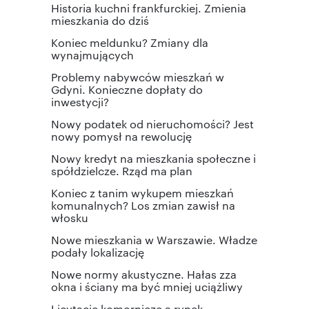
Historia kuchni frankfurckiej. Zmienia
mieszkania do dziś
Koniec meldunku? Zmiany dla
wynajmujących
Problemy nabywców mieszkań w
Gdyni. Konieczne dopłaty do
inwestycji?
Nowy podatek od nieruchomości? Jest
nowy pomysł na rewolucję
Nowy kredyt na mieszkania społeczne i
spółdzielcze. Rząd ma plan
Koniec z tanim wykupem mieszkań
komunalnych? Los zmian zawisł na
włosku
Nowe mieszkania w Warszawie. Władze
podały lokalizację
Nowe normy akustyczne. Hałas zza
okna i ściany ma być mniej uciążliwy
Licytacje komornicze a rynek