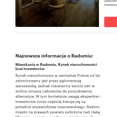
usytuowa
inwestycj
Najnowsze informacje o Radomiu:
Mieszkania w Radomiu. Rynek nieruchomości
kusi inwestorów
Rynek nieruchomości w centralnej Polsce od lat
zdominowany jest przez aglomerację
warszawską, jednak nieustanny wzrost cen w
stolicy zmusza nabywców do poszukiwania
alternatyw. W tym kontekście uwaga ekspertów i
inwestorów coraz częściej kieruje się na
południe województwa mazowieckiego. Radom,
miasto na prawach powiatu położone nad rzeką