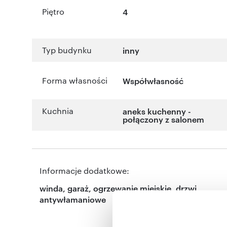
Piętro
4
Typ budynku
inny
Forma własności
Współwłasność
Kuchnia
aneks kuchenny -
połączony z salonem
Informacje dodatkowe:
winda, garaż, ogrzewanie miejskie, drzwi
antywłamaniowe