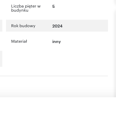
Liczba pięter w
5
budynku
Rok budowy
2024
Materiał
inny