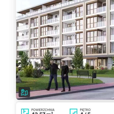
POWIERZCHNIA
PIĘTRO
2