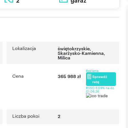
2
garaż
Lokalizacja
świętokrzyskie
,
Skarżysko-Kamienna
,
Milica
Reklama
Cena
365 988 zł
Sprawdź
ratę
RSSO 6,09% na dz.
01.06.26
Liczba pokoi
2