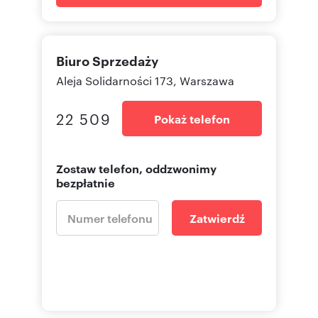
Biuro Sprzedaży
Aleja Solidarności 173, Warszawa
22 509
Pokaż telefon
Zostaw telefon, oddzwonimy
bezpłatnie
Zatwierdź