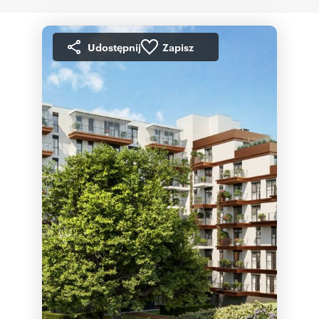
Udostępnij
Zapisz