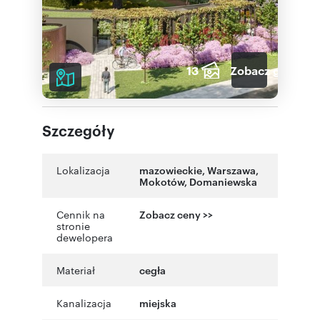
13
Zobacz galerię
Szczegóły
Lokalizacja
mazowieckie
,
Warszawa
,
Mokotów
,
Domaniewska
Cennik na
Zobacz ceny >>
stronie
dewelopera
Materiał
cegła
Kanalizacja
miejska