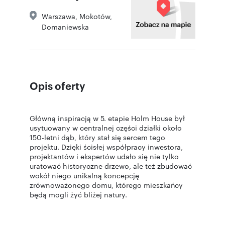
Warszawa
,
Mokotów
,
Domaniewska
Opis oferty
Główną inspiracją w 5. etapie Holm House był
usytuowany w centralnej części działki około
150-letni dąb, który stał się sercem tego
projektu. Dzięki ścisłej współpracy inwestora,
projektantów i ekspertów udało się nie tylko
uratować historyczne drzewo, ale też zbudować
wokół niego unikalną koncepcję
zrównoważonego domu, którego mieszkańcy
będą mogli żyć bliżej natury.
Ostatni etap osiedla Holm House na