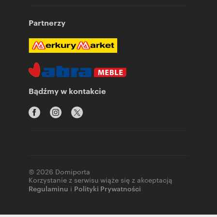
Partnerzy
Bądźmy w kontakcie
© 2026 Domiporta
Korzystanie z serwisu wiąże się z akceptacją
Regulaminu
i
Polityki Prywatności