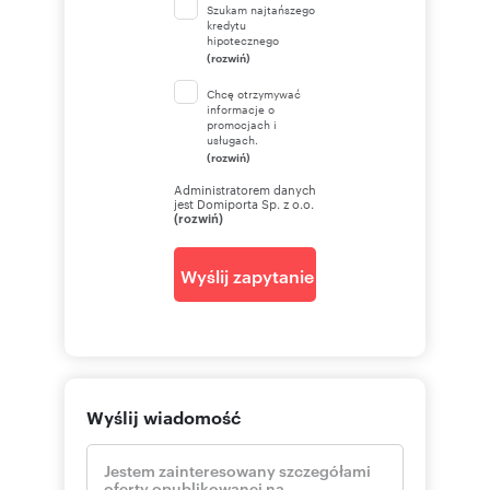
Szukam najtańszego
kredytu
hipotecznego
(rozwiń)
Chcę otrzymywać
informacje o
promocjach i
usługach.
(rozwiń)
Administratorem danych
jest Domiporta Sp. z o.o.
(rozwiń)
Wyślij zapytanie
Wyślij wiadomość