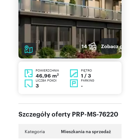
14
Zobacz galerię
POWIERZCHNIA
PIĘTRO
2
1 / 3
46,96 m
LICZBA POKOI
PARKING
3
-
Szczegóły oferty PRP-MS-76220
Kategoria
Mieszkania na sprzedaż