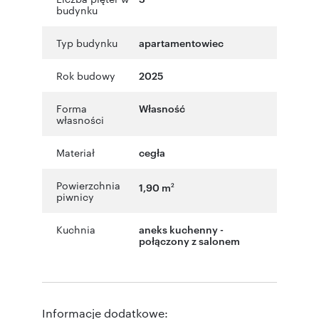
budynku
Typ budynku
apartamentowiec
Rok budowy
2025
Forma
Własność
własności
Materiał
cegła
Powierzchnia
1,90 m
2
piwnicy
Kuchnia
aneks kuchenny -
połączony z salonem
Informacje dodatkowe: