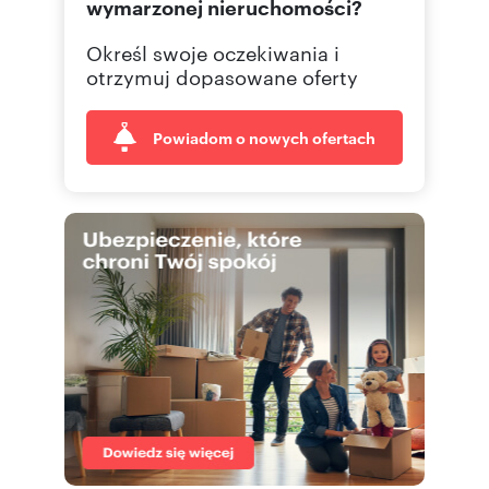
wymarzonej nieruchomości?
Określ swoje oczekiwania i
otrzymuj dopasowane oferty
Powiadom o nowych ofertach