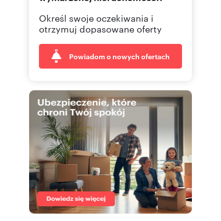
Określ swoje oczekiwania i
otrzymuj dopasowane oferty
Powiadom o nowych ofertach