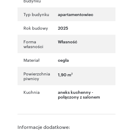
budynku
Typ budynku
apartamentowiec
Rok budowy
2025
Forma
Własność
własności
Materiał
cegła
Powierzchnia
1,90 m
2
piwnicy
Kuchnia
aneks kuchenny -
połączony z salonem
Informacje dodatkowe: