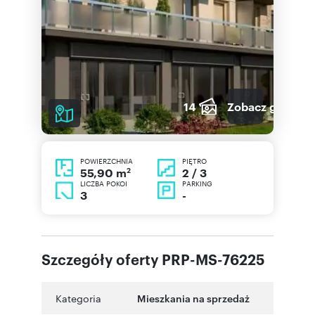
14
Zobacz galerię
POWIERZCHNIA
PIĘTRO
2
2 / 3
55,90 m
LICZBA POKOI
PARKING
3
-
Szczegóły oferty PRP-MS-76225
Kategoria
Mieszkania na sprzedaż