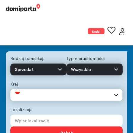
Dodaj
ogłoszenie
Rodzaj transakcji
Typ nieruchomości
Sprzedaż
Wszystkie
Kraj
Lokalizacja
Pokaż