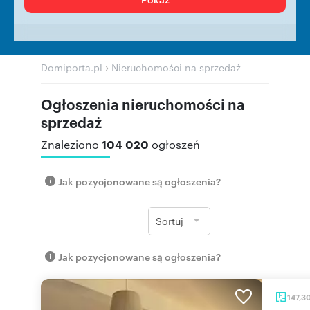
›
Domiporta.pl
Nieruchomości na sprzedaż
Ogłoszenia nieruchomości na
sprzedaż
104 020
Znaleziono
ogłoszeń
Jak pozycjonowane są ogłoszenia?
Sortuj
Jak pozycjonowane są ogłoszenia?
147,3