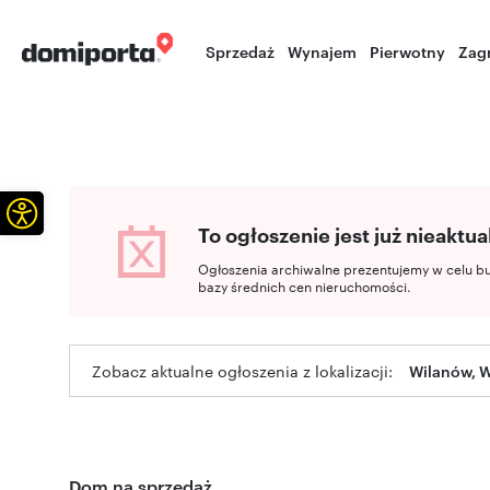
Sprzedaż
Wynajem
Pierwotny
Zag
Otwórz pasek narzędzi
To ogłoszenie jest już nieaktua
Ogłoszenia archiwalne prezentujemy w celu b
bazy średnich cen nieruchomości.
Zobacz aktualne ogłoszenia z lokalizacji:
Wilanów, 
Dom na sprzedaż