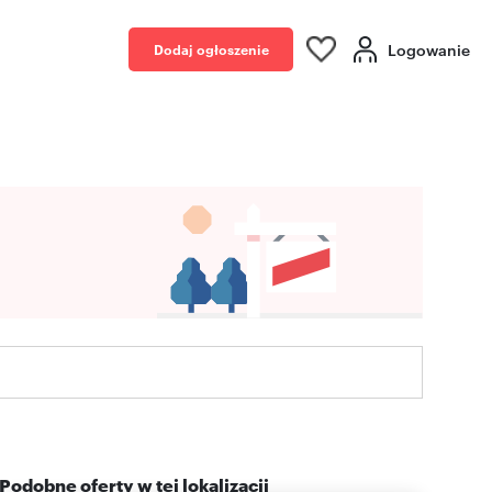
Logowanie
Dodaj ogłoszenie
Podobne oferty w tej lokalizacji