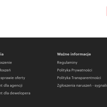
ia
Ważne informacje
oszenie
Regulaminy
łoszeń
Polityka Prywatności
 sprawie oferty
Polityka Transparentności
 dla agencji
Zgłoszenia naruszeń - sygnali
t dla dewelopera