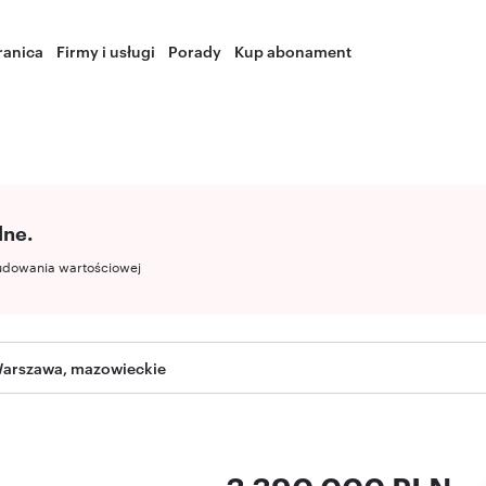
ranica
Firmy i usługi
Porady
Kup abonament
lne.
udowania wartościowej
Warszawa, mazowieckie