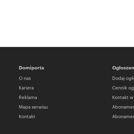
Domiporta
Ogłoszen
O nas
Dodaj ogł
Kariera
Cennik og
Reklama
Kontakt w
Mapa serwisu
Abonament
Kontakt
Abonamen