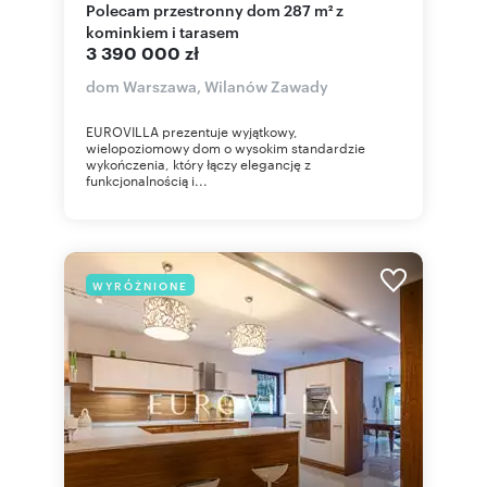
Polecam przestronny dom 287 m² z
kominkiem i tarasem
3 390 000 zł
dom Warszawa, Wilanów Zawady
EUROVILLA prezentuje wyjątkowy,
wielopoziomowy dom o wysokim standardzie
wykończenia, który łączy elegancję z
funkcjonalnością i...
WYRÓŻNIONE