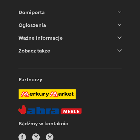
Domiporta
Ogłoszenia
Ważne informacje
Zobacz także
Partnerzy
Bądźmy w kontakcie