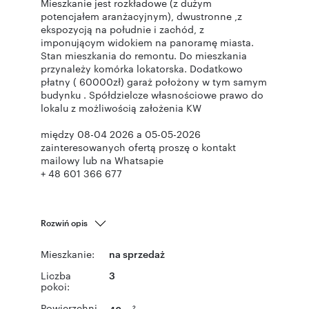
Mieszkanie jest rozkładowe (z dużym
potencjałem aranżacyjnym), dwustronne ,z
ekspozycją na południe i zachód, z
imponującym widokiem na panoramę miasta.
Stan mieszkania do remontu. Do mieszkania
przynależy komórka lokatorska. Dodatkowo
płatny ( 60000zł) garaż położony w tym samym
budynku . Spółdzielcze własnościowe prawo do
lokalu z możliwością założenia KW
między 08-04 2026 a 05-05-2026
zainteresowanych ofertą proszę o kontakt
mailowy lub na Whatsapie
+ 48 601 366 677
Rozwiń opis
Mieszkanie:
na sprzedaż
Liczba
3
pokoi:
Powierzchni
2