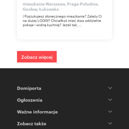
mieszkanie Warszawa, Praga-Południe,
Gocław, Łukowska
| Poszukujesz słonecznego mieszkania? Zależy Ci
na dużej LOGGI? Chciałbyś mieć dwa oddzielne
pokoje i widną kuchnię? Jeżeli tak,...
Zobacz więcej
Domiporta
Ogłoszenia
Ważne informacje
Zobacz także