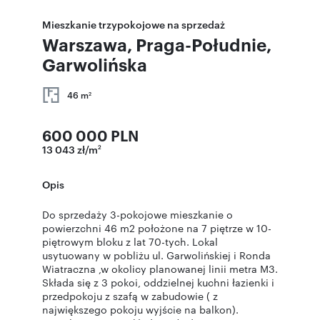
Mieszkanie trzypokojowe na sprzedaż
Warszawa, Praga-Południe,
Garwolińska
46 m
2
600 000 PLN
13 043 zł/m
2
Opis
Do sprzedaży 3-pokojowe mieszkanie o
powierzchni 46 m2 położone na 7 piętrze w 10-
piętrowym bloku z lat 70-tych. Lokal
usytuowany w pobliżu ul. Garwolińskiej i Ronda
Wiatraczna ,w okolicy planowanej linii metra M3.
Składa się z 3 pokoi, oddzielnej kuchni łazienki i
przedpokoju z szafą w zabudowie ( z
największego pokoju wyjście na balkon).