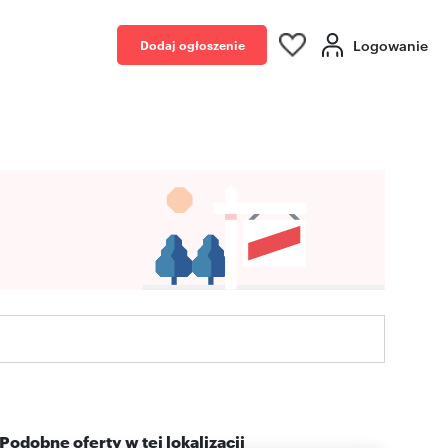
Logowanie
Dodaj ogłoszenie
Podobne oferty w tej lokalizacji