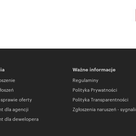
ia
Ważne informacje
oszenie
Regulaminy
łoszeń
Polityka Prywatności
 sprawie oferty
Polityka Transparentności
 dla agencji
Zgłoszenia naruszeń - sygnali
t dla dewelopera