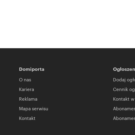
Domiporta
Ogłoszen
O nas
Dodaj ogł
Kariera
Cennik og
Reklama
Kontakt w
Mapa serwisu
Abonament
Kontakt
Abonamen