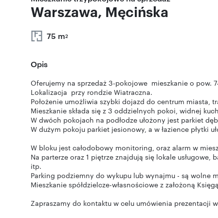
Warszawa, Męcińska
75 m
2
Opis
Oferujemy na sprzedaż 3-pokojowe mieszkanie o pow. 74
Lokalizacja przy rondzie Wiatraczna.
Położenie umożliwia szybki dojazd do centrum miasta, t
Mieszkanie składa się z 3 oddzielnych pokoi, widnej kuchn
W dwóch pokojach na podłodze ułożony jest parkiet dę
W dużym pokoju parkiet jesionowy, a w łazience płytki u
W bloku jest całodobowy monitoring, oraz alarm w miesz
Na parterze oraz 1 piętrze znajdują się lokale usługowe,
itp.
Parking podziemny do wykupu lub wynajmu - są wolne m
Mieszkanie spółdzielcze-własnościowe z założoną Księgą
Zapraszamy do kontaktu w celu umówienia prezentacji 