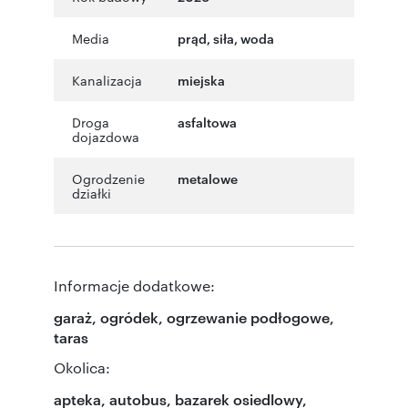
Media
prąd, siła, woda
Kanalizacja
miejska
Droga
asfaltowa
dojazdowa
Ogrodzenie
metalowe
działki
Informacje dodatkowe:
garaż, ogródek, ogrzewanie podłogowe,
taras
Okolica:
apteka, autobus, bazarek osiedlowy,