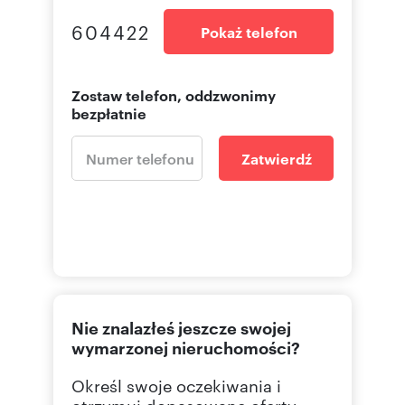
604422
Pokaż telefon
Zostaw telefon, oddzwonimy
bezpłatnie
Zatwierdź
Nie znalazłeś jeszcze swojej
wymarzonej nieruchomości?
Określ swoje oczekiwania i
otrzymuj dopasowane oferty