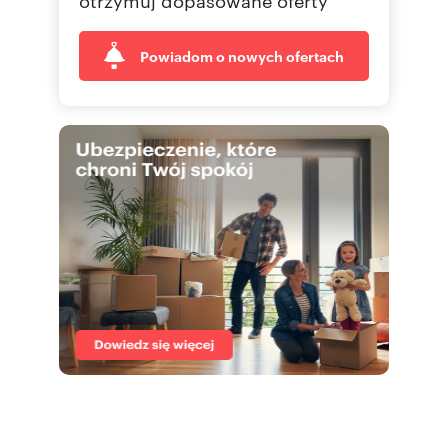
Powiadom o nowych ofertach