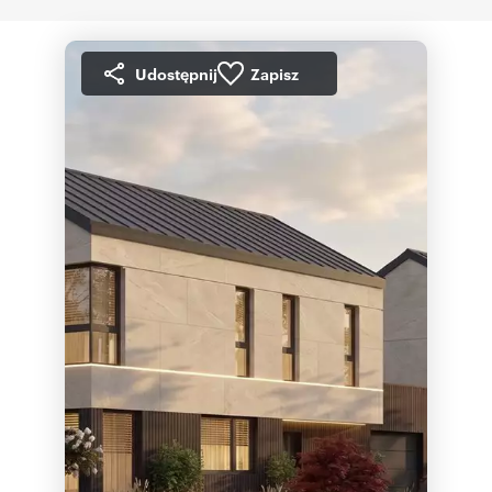
Udostępnij
Zapisz