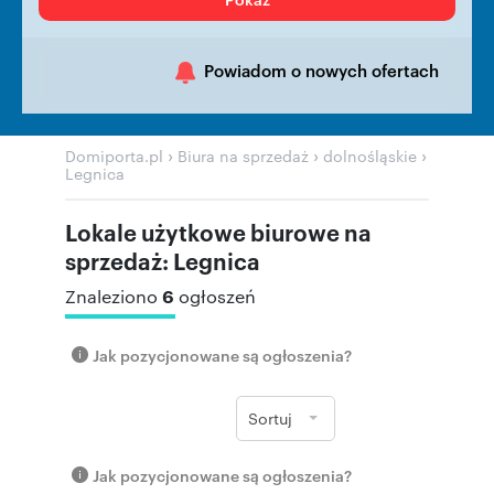
Powiadom o nowych ofertach
›
›
›
Domiporta.pl
Biura na sprzedaż
dolnośląskie
Legnica
Lokale użytkowe biurowe na
sprzedaż: Legnica
6
Znaleziono
ogłoszeń
Jak pozycjonowane są ogłoszenia?
Sortuj
Jak pozycjonowane są ogłoszenia?