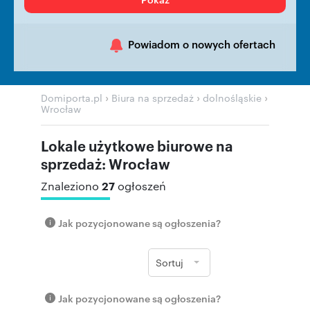
Powiadom o nowych ofertach
›
›
›
Domiporta.pl
Biura na sprzedaż
dolnośląskie
Wrocław
Lokale użytkowe biurowe na
sprzedaż: Wrocław
27
Znaleziono
ogłoszeń
Jak pozycjonowane są ogłoszenia?
Sortuj
Jak pozycjonowane są ogłoszenia?