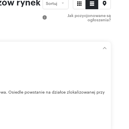
zów rynek
Sortuj
Jak pozycjonowane są
ogłoszenia?
a. Osiedle powstanie na działce zlokalizowanej przy