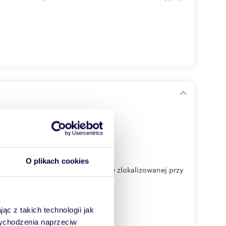
O plikach cookies
a. Osiedle powstanie na działce zlokalizowanej przy
ąc z takich technologii jak
 wychodzenia naprzeciw