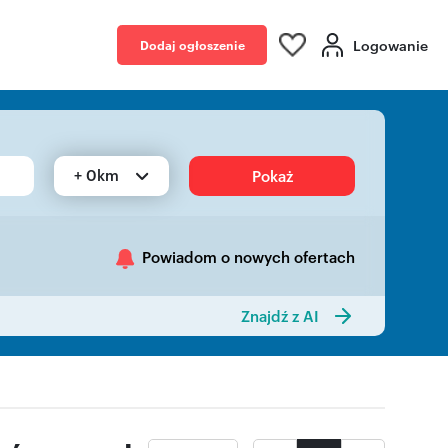
Logowanie
Dodaj ogłoszenie
+ 0km
Pokaż
Powiadom o nowych ofertach
Znajdź z AI