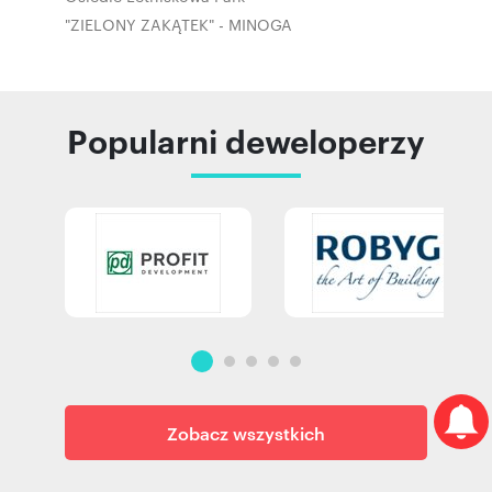
"ZIELONY ZAKĄTEK" - MINOGA
Popularni deweloperzy
Zobacz wszystkich