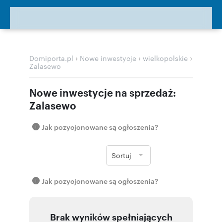
›
›
›
Domiporta.pl
Nowe inwestycje
wielkopolskie
Zalasewo
Nowe inwestycje na sprzedaż:
Zalasewo
Jak pozycjonowane są ogłoszenia?
Sortuj
Jak pozycjonowane są ogłoszenia?
Brak wyników spełniających