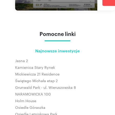
Pomocne linki
Najnowsze inwestycje
Jasna 2
Kamienica Stary Rynek
Mickiewicza 21 Residence
Świętego Michała etap 2
Grunwald Park - ul. Wieruszowska 8
NARAMOWICKA 100
Holm House
Osiedle Góraszka
Osiedle Letniskowa Park