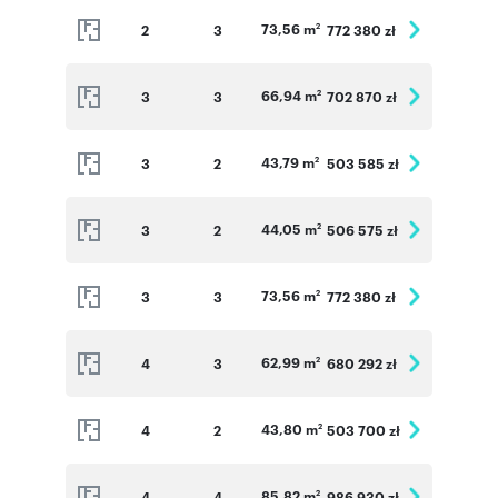
73,56 m
2
3
772 380 zł
2
66,94 m
3
3
702 870 zł
2
43,79 m
3
2
503 585 zł
2
44,05 m
3
2
506 575 zł
2
73,56 m
3
3
772 380 zł
2
62,99 m
4
3
680 292 zł
2
43,80 m
4
2
503 700 zł
2
85,82 m
4
4
986 930 zł
2