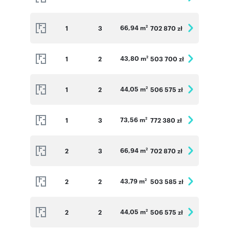
66,94 m
1
3
702 870 zł
2
43,80 m
1
2
503 700 zł
2
44,05 m
1
2
506 575 zł
2
73,56 m
1
3
772 380 zł
2
66,94 m
2
3
702 870 zł
2
43,79 m
2
2
503 585 zł
2
44,05 m
2
2
506 575 zł
2