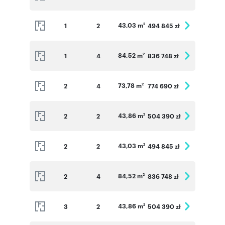
43,03 m
1
2
494 845 zł
2
84,52 m
1
4
836 748 zł
2
73,78 m
2
4
774 690 zł
2
43,86 m
2
2
504 390 zł
2
43,03 m
2
2
494 845 zł
2
84,52 m
2
4
836 748 zł
2
43,86 m
3
2
504 390 zł
2