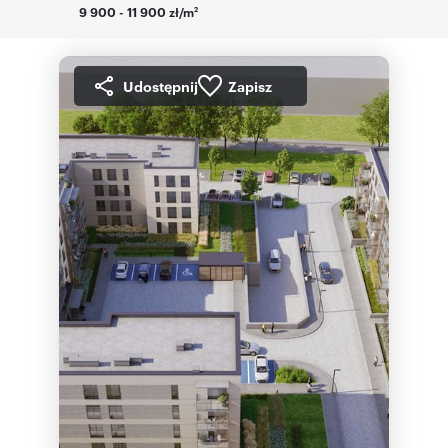
9 900 - 11 900 zł/m
2
Udostępnij
Zapisz