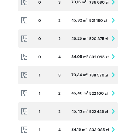
70,16 m
0
3
736 680 zł
2
45,32 m
0
2
521 180 zł
2
45,25 m
0
2
520 375 zł
2
84,05 m
0
4
832 095 zł
2
70,34 m
1
3
738 570 zł
2
45,40 m
1
2
522 100 zł
2
45,43 m
1
2
522 445 zł
2
84,15 m
1
4
833 085 zł
2