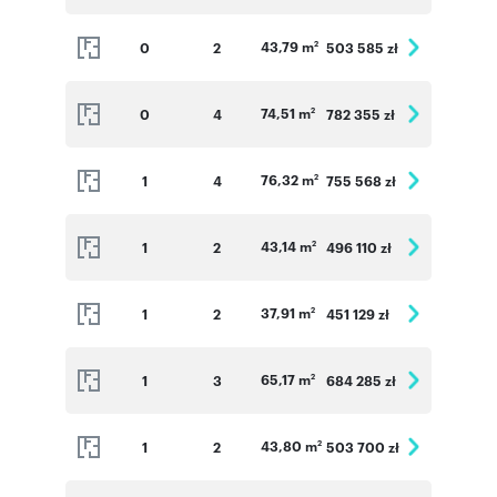
43,79 m
0
2
503 585 zł
2
74,51 m
0
4
782 355 zł
2
76,32 m
1
4
755 568 zł
2
43,14 m
1
2
496 110 zł
2
37,91 m
1
2
451 129 zł
2
65,17 m
1
3
684 285 zł
2
43,80 m
1
2
503 700 zł
2