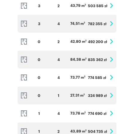
43,79 m
3
2
503 585 zł
2
74,51 m
3
4
782 355 zł
2
42,80 m
0
2
492 200 zł
2
84,38 m
0
4
835 362 zł
2
73,77 m
0
4
774 585 zł
2
27,31 m
0
1
324 989 zł
2
73,78 m
1
4
774 690 zł
2
43,89 m
1
2
504 735 zł
2