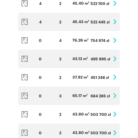
45,40 m
4
2
522 100 zł
2
45,43 m
4
2
522 445 zł
2
76,26 m
0
4
754 974 zł
2
43,13 m
0
2
495 995 zł
2
37,92 m
0
2
451 248 zł
2
65,17 m
0
3
684 285 zł
2
43,80 m
0
2
503 700 zł
2
43,80 m
0
2
503 700 zł
2