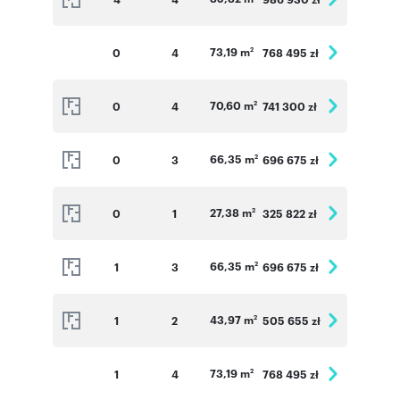
73,19 m
0
4
768 495 zł
2
70,60 m
0
4
741 300 zł
2
66,35 m
0
3
696 675 zł
2
27,38 m
0
1
325 822 zł
2
66,35 m
1
3
696 675 zł
2
43,97 m
1
2
505 655 zł
2
73,19 m
1
4
768 495 zł
2