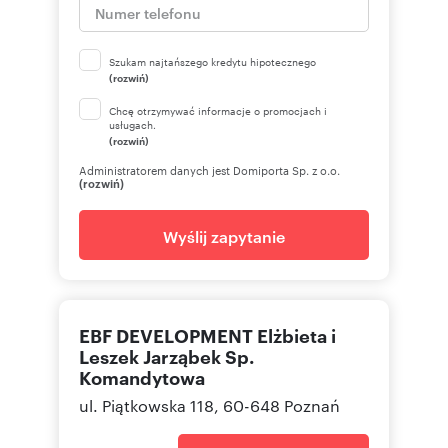
Szukam najtańszego kredytu hipotecznego
(rozwiń)
Chcę otrzymywać informacje o promocjach i
usługach.
(rozwiń)
Administratorem danych jest Domiporta Sp. z o.o.
(rozwiń)
Wyślij zapytanie
EBF DEVELOPMENT Elżbieta i
Leszek Jarząbek Sp.
Komandytowa
ul. Piątkowska 118, 60-648 Poznań