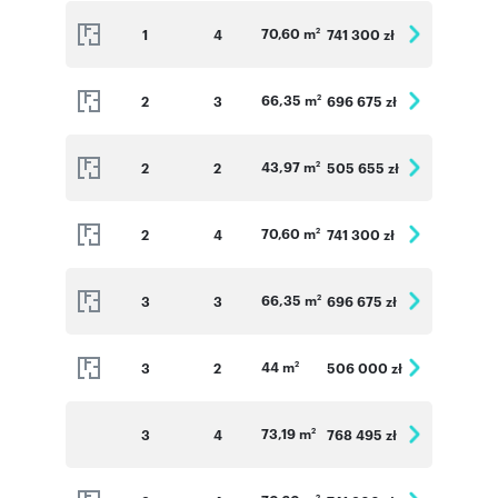
70,60 m
1
4
741 300 zł
2
66,35 m
2
3
696 675 zł
2
43,97 m
2
2
505 655 zł
2
70,60 m
2
4
741 300 zł
2
66,35 m
3
3
696 675 zł
2
44 m
3
2
506 000 zł
2
73,19 m
3
4
768 495 zł
2
2