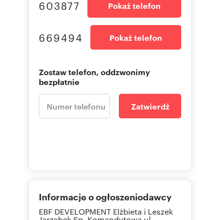
603877
Pokaż telefon
669494
Pokaż telefon
Zostaw telefon, oddzwonimy
bezpłatnie
Zatwierdź
Informacje o ogłoszeniodawcy
EBF DEVELOPMENT Elżbieta i Leszek
Jarząbek Sp. Komandytowa
ul.