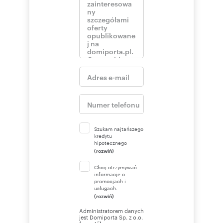
Szukam najtańszego
kredytu
hipotecznego
(rozwiń)
Chcę otrzymywać
informacje o
promocjach i
usługach.
(rozwiń)
Administratorem danych
jest Domiporta Sp. z o.o.