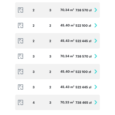
70,34 m
2
3
738 570 zł
2
45,40 m
2
2
522 100 zł
2
45,43 m
2
2
522 445 zł
2
70,34 m
3
3
738 570 zł
2
45,40 m
3
2
522 100 zł
2
45,43 m
3
2
522 445 zł
2
70,33 m
4
3
738 465 zł
2