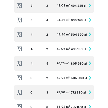
43,03 m
3
2
494 845 zł
2
84,52 m
3
4
836 748 zł
2
43,86 m
4
2
504 390 zł
2
43,06 m
4
2
495 190 zł
2
76,76 m
4
4
805 980 zł
2
43,92 m
0
2
505 080 zł
2
73,56 m
0
3
772 380 zł
2
66,94 m
0
3
702 870 zł
2