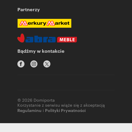
Partnerzy
Bądźmy w kontakcie
© 2026 Domiporta
Korzystanie z serwisu wiąże się z akceptacją
Regulaminu
i
Polityki Prywatności