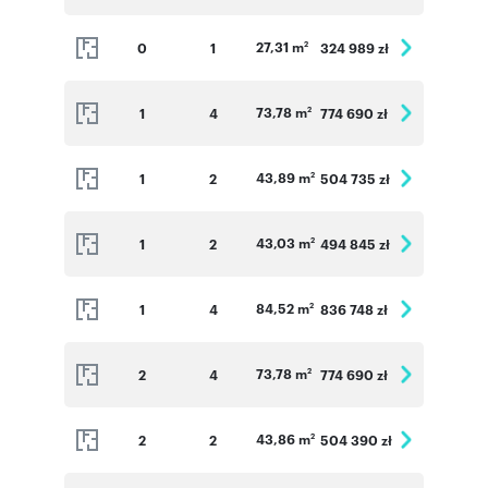
27,31 m
0
1
324 989 zł
2
73,78 m
1
4
774 690 zł
2
43,89 m
1
2
504 735 zł
2
43,03 m
1
2
494 845 zł
2
84,52 m
1
4
836 748 zł
2
73,78 m
2
4
774 690 zł
2
43,86 m
2
2
504 390 zł
2