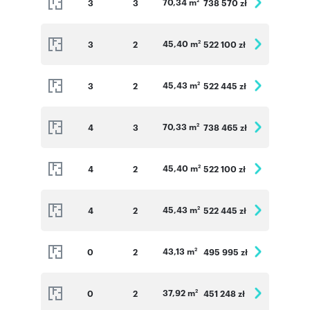
70,34 m
3
3
738 570 zł
2
45,40 m
3
2
522 100 zł
2
45,43 m
3
2
522 445 zł
2
70,33 m
4
3
738 465 zł
2
45,40 m
4
2
522 100 zł
2
45,43 m
4
2
522 445 zł
2
43,13 m
0
2
495 995 zł
2
37,92 m
0
2
451 248 zł
2