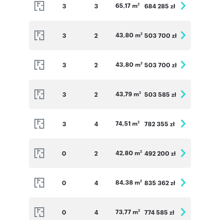
65,17 m
3
3
684 285 zł
2
43,80 m
3
2
503 700 zł
2
43,80 m
3
2
503 700 zł
2
43,79 m
3
2
503 585 zł
2
74,51 m
3
4
782 355 zł
2
42,80 m
0
2
492 200 zł
2
84,38 m
0
4
835 362 zł
2
73,77 m
0
4
774 585 zł
2