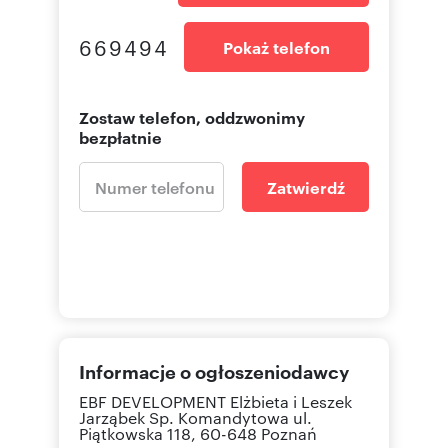
669494
Pokaż telefon
Zostaw telefon, oddzwonimy
bezpłatnie
Zatwierdź
Informacje o ogłoszeniodawcy
EBF DEVELOPMENT Elżbieta i Leszek
Jarząbek Sp. Komandytowa
ul.
Piątkowska 118, 60-648 Poznań