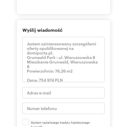
Wyślij wiadomość
Szukam najtańszego kredytu hipotecznego
(rozwiń)