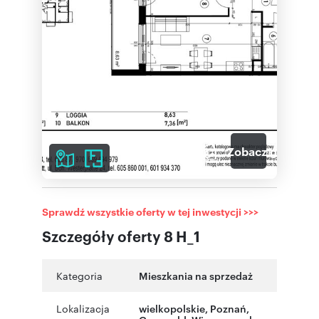
6
Zobacz galerię
Sprawdź wszystkie oferty w tej inwestycji >>>
Szczegóły oferty 8 H_1
Kategoria
Mieszkania na sprzedaż
Lokalizacja
wielkopolskie
,
Poznań
,