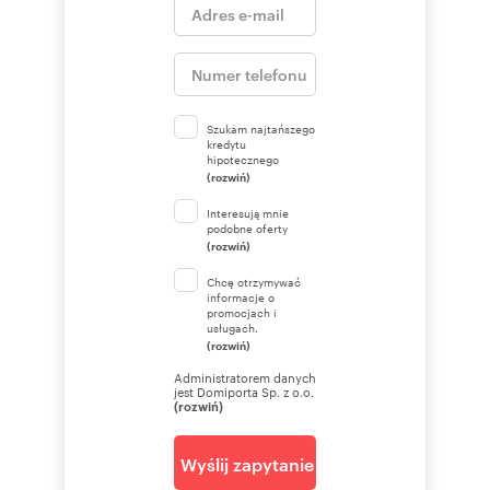
Szukam najtańszego
kredytu
hipotecznego
(rozwiń)
Interesują mnie
podobne oferty
(rozwiń)
Chcę otrzymywać
informacje o
promocjach i
usługach.
(rozwiń)
Administratorem danych
jest Domiporta Sp. z o.o.
(rozwiń)
Wyślij zapytanie