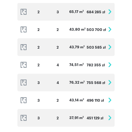
65,17 m
2
3
684 285 zł
2
43,80 m
2
2
503 700 zł
2
43,79 m
2
2
503 585 zł
2
74,51 m
2
4
782 355 zł
2
76,32 m
3
4
755 568 zł
2
43,14 m
3
2
496 110 zł
2
37,91 m
3
2
451 129 zł
2