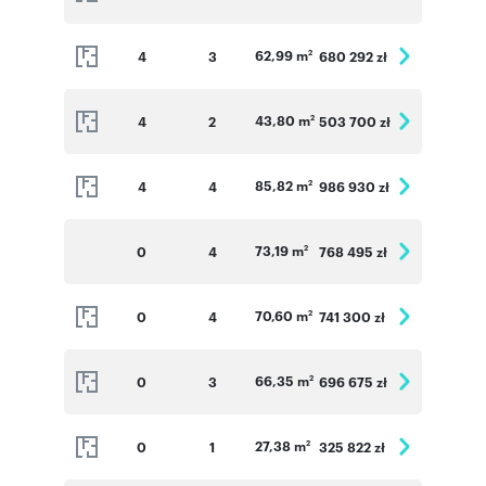
62,99 m
4
3
680 292 zł
2
43,80 m
4
2
503 700 zł
2
85,82 m
4
4
986 930 zł
2
73,19 m
0
4
768 495 zł
2
70,60 m
0
4
741 300 zł
2
66,35 m
0
3
696 675 zł
2
27,38 m
0
1
325 822 zł
2