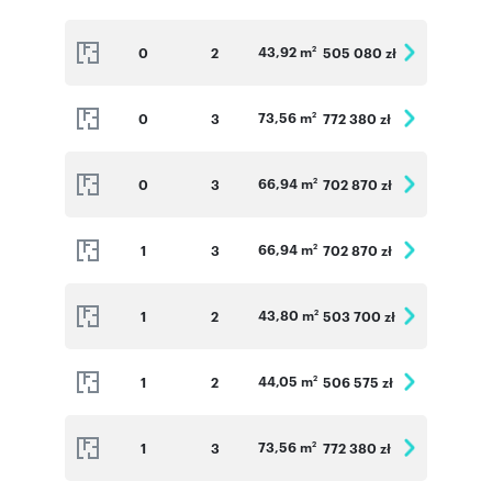
43,92 m
0
2
505 080 zł
2
73,56 m
0
3
772 380 zł
2
66,94 m
0
3
702 870 zł
2
66,94 m
1
3
702 870 zł
2
43,80 m
1
2
503 700 zł
2
44,05 m
1
2
506 575 zł
2
73,56 m
1
3
772 380 zł
2