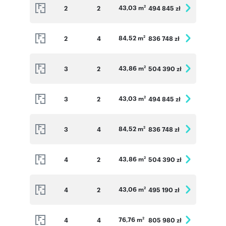
43,03 m
2
2
494 845 zł
2
84,52 m
2
4
836 748 zł
2
43,86 m
3
2
504 390 zł
2
43,03 m
3
2
494 845 zł
2
84,52 m
3
4
836 748 zł
2
43,86 m
4
2
504 390 zł
2
43,06 m
4
2
495 190 zł
2
76,76 m
4
4
805 980 zł
2