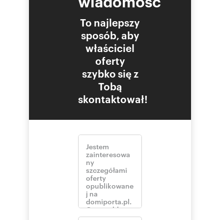
wiadomość
To najlepszy
sposób, aby
właściciel
oferty
szybko się z
Tobą
skontaktował!