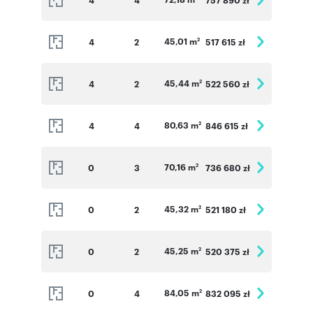
45,01 m
4
2
517 615 zł
2
45,44 m
4
2
522 560 zł
2
80,63 m
4
4
846 615 zł
2
70,16 m
0
3
736 680 zł
2
45,32 m
0
2
521 180 zł
2
45,25 m
0
2
520 375 zł
2
84,05 m
0
4
832 095 zł
2