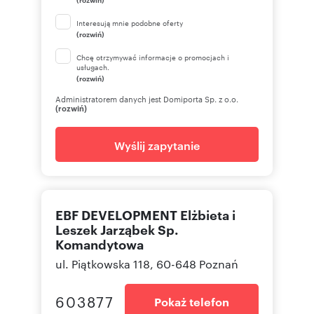
Interesują mnie podobne oferty
(rozwiń)
Chcę otrzymywać informacje o promocjach i
usługach.
(rozwiń)
Administratorem danych jest Domiporta Sp. z o.o.
(rozwiń)
Wyślij zapytanie
EBF DEVELOPMENT Elżbieta i
Leszek Jarząbek Sp.
Komandytowa
ul. Piątkowska 118, 60-648 Poznań
603877
Pokaż telefon