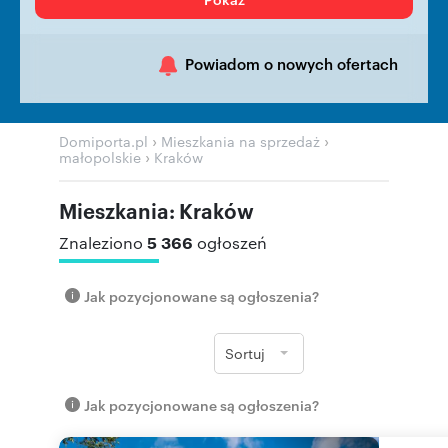
Powiadom o nowych ofertach
›
›
Domiporta.pl
Mieszkania na sprzedaż
›
małopolskie
Kraków
Mieszkania: Kraków
5 366
Znaleziono
ogłoszeń
Jak pozycjonowane są ogłoszenia?
Sortuj
Jak pozycjonowane są ogłoszenia?