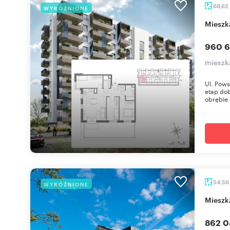
68,62
WYRÓŻNIONE
miesz
960 6
mieszk
Ul. Pows
etap dob
obrębie 
54,56
WYRÓŻNIONE
miesz
862 0