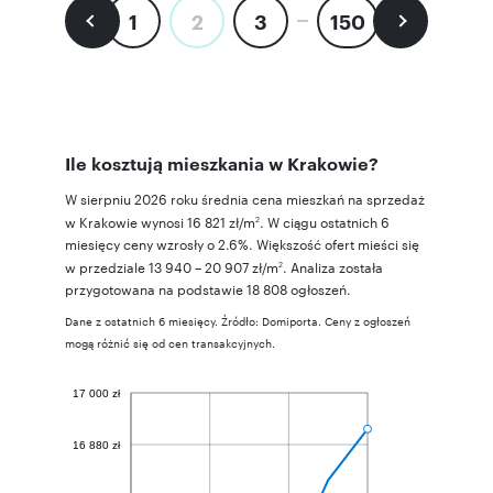
1
2
3
150
Ile kosztują mieszkania w Krakowie?
W sierpniu 2026 roku średnia cena mieszkań na sprzedaż
w Krakowie wynosi 16 821 zł/m
. W ciągu ostatnich 6
2
miesięcy ceny wzrosły o 2.6%. Większość ofert mieści się
w przedziale 13 940 – 20 907 zł/m
. Analiza została
2
przygotowana na podstawie 18 808 ogłoszeń.
Dane z ostatnich 6 miesięcy. Źródło: Domiporta. Ceny z ogłoszeń
mogą różnić się od cen transakcyjnych.