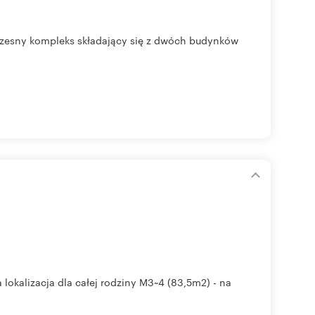
czesny kompleks składający się z dwóch budynków
lokalizacja dla całej rodziny M3~4 (83,5m2) - na