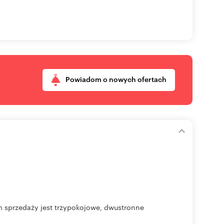
Powiadom o nowych ofertach
przedaży jest trzypokojowe, dwustronne