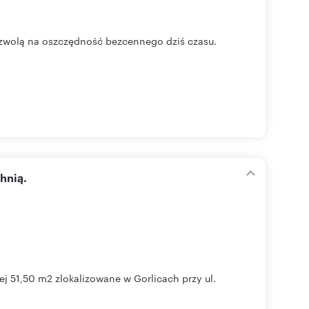
olą na oszczędność bezcennego dziś czasu.
hnią.
 51,50 m2 zlokalizowane w Gorlicach przy ul.