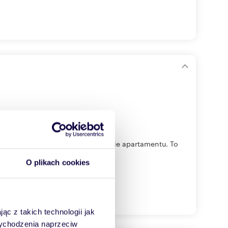
jątkowe mieszkanie o standardzie apartamentu. To
O plikach cookies
ąc z takich technologii jak
 wychodzenia naprzeciw