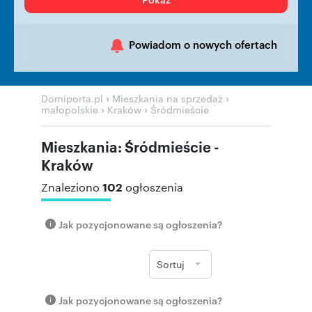
Powiadom o nowych ofertach
›
›
Domiporta.pl
Mieszkania na sprzedaż
›
›
małopolskie
Kraków
Śródmieście
Mieszkania: Śródmieście -
Kraków
102
Znaleziono
ogłoszenia
Jak pozycjonowane są ogłoszenia?
Sortuj
Jak pozycjonowane są ogłoszenia?