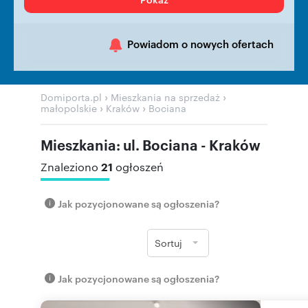
Powiadom o nowych ofertach
›
›
Domiporta.pl
Mieszkania na sprzedaż
›
›
małopolskie
Kraków
Bociana
Mieszkania: ul. Bociana - Kraków
21
Znaleziono
ogłoszeń
Jak pozycjonowane są ogłoszenia?
Sortuj
Jak pozycjonowane są ogłoszenia?