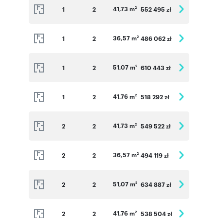
41,73 m
1
2
552 495 zł
2
36,57 m
1
2
486 062 zł
2
51,07 m
1
2
610 443 zł
2
41,76 m
1
2
518 292 zł
2
41,73 m
2
2
549 522 zł
2
36,57 m
2
2
494 119 zł
2
51,07 m
2
2
634 887 zł
2
41,76 m
2
2
538 504 zł
2