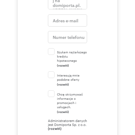
Szukam najtańszego
kredytu
hipotecznego
(rozwiń)
Interesują mnie
podobne oferty
(rozwiń)
Chcę otrzymywać
informacje o
promocjach i
usługach.
(rozwiń)
Administratorem danych
jest Domiporta Sp. z o.o.
(rozwiń)