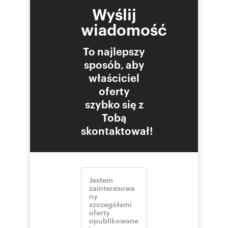
Wyślij
wiadomość
To najlepszy
sposób, aby
właściciel
oferty
szybko się z
Tobą
skontaktował!