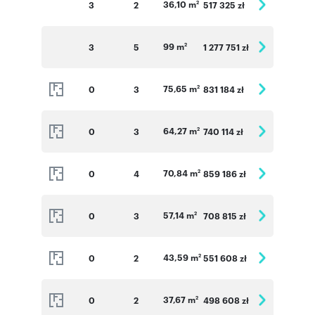
36,10 m
3
2
517 325 zł
2
99 m
3
5
1 277 751 zł
2
75,65 m
0
3
831 184 zł
2
64,27 m
0
3
740 114 zł
2
70,84 m
0
4
859 186 zł
2
57,14 m
0
3
708 815 zł
2
43,59 m
0
2
551 608 zł
2
37,67 m
0
2
498 608 zł
2