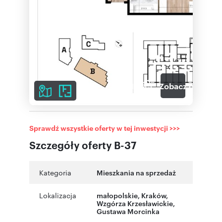
11
Zobacz galerię
Sprawdź wszystkie oferty w tej inwestycji >>>
Szczegóły oferty B-37
Kategoria
Mieszkania na sprzedaż
Lokalizacja
małopolskie
,
Kraków
,
Wzgórza Krzesławickie
,
Gustawa Morcinka