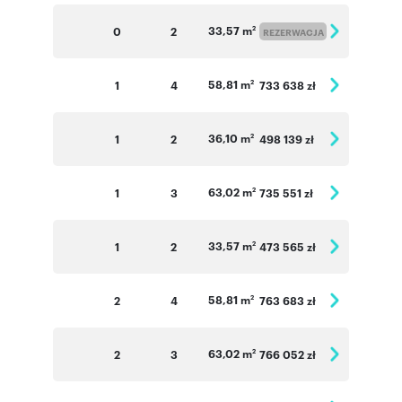
33,57 m
0
2
2
REZERWACJA
58,81 m
1
4
733 638 zł
2
36,10 m
1
2
498 139 zł
2
63,02 m
1
3
735 551 zł
2
33,57 m
1
2
473 565 zł
2
58,81 m
2
4
763 683 zł
2
63,02 m
2
3
766 052 zł
2