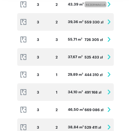
43,39 m
3
2
2
REZERWACJA
39,36 m
3
2
559 330 zł
2
55,71 m
3
3
726 305 zł
2
37,67 m
3
2
525 433 zł
2
29,89 m
3
1
444 310 zł
2
34,10 m
3
1
491 168 zł
2
46,50 m
3
2
669 086 zł
2
38,84 m
3
2
529 411 zł
2