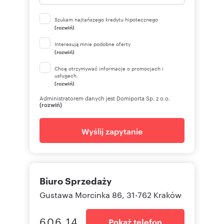
Szukam najtańszego kredytu hipotecznego
(rozwiń)
Interesują mnie podobne oferty
(rozwiń)
Chcę otrzymywać informacje o promocjach i
usługach.
(rozwiń)
Administratorem danych jest Domiporta Sp. z o.o.
(rozwiń)
Wyślij zapytanie
Biuro Sprzedaży
Gustawa Morcinka 86, 31-762 Kraków
606 14
Pokaż telefon