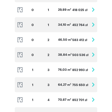
29,89 m
0
1
418 025 zł
2
34,10 m
0
1
452 764 zł
2
46,50 m
0
2
583 412 zł
2
38,84 m
0
2
503 536 zł
2
76,03 m
1
3
852 993 zł
2
64,27 m
1
3
755 650 zł
2
70,87 m
1
4
852 701 zł
2