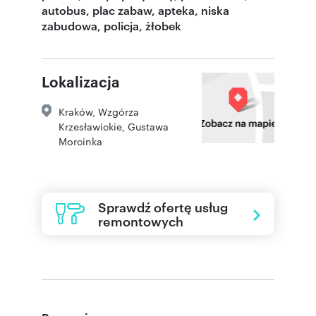
autobus, plac zabaw, apteka, niska
zabudowa, policja, żłobek
Lokalizacja
Kraków
,
Wzgórza
Krzesławickie
,
Gustawa
Morcinka
Sprawdź ofertę usług
remontowych