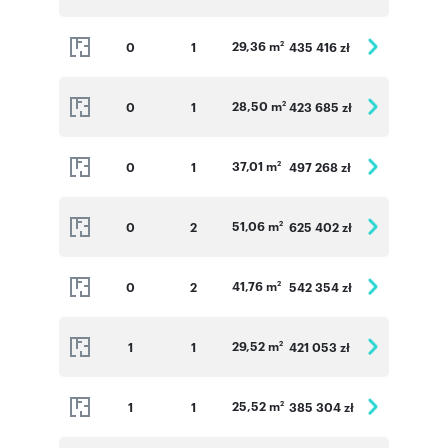
29,36 m
0
1
435 416 zł
2
28,50 m
0
1
423 685 zł
2
37,01 m
0
1
497 268 zł
2
51,06 m
0
2
625 402 zł
2
41,76 m
0
2
542 354 zł
2
29,52 m
1
1
421 053 zł
2
25,52 m
1
1
385 304 zł
2