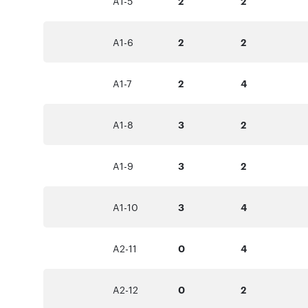
A1-5
2
2
A1-6
2
2
A1-7
2
4
A1-8
3
2
A1-9
3
2
A1-10
3
4
A2-11
0
4
A2-12
0
2