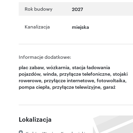
Rok budowy
2027
Kanalizacja
miejska
Informacje dodatkowe:
plac zabaw, wózkarnia, stacja ładowania
pojazdów, winda, przyłącze telefoniczne, stojaki
rowerowe, przyłącze internetowe, fotowoltaika,
pompa ciepła, przyłącze telewizyjne, garaż
Lokalizacja