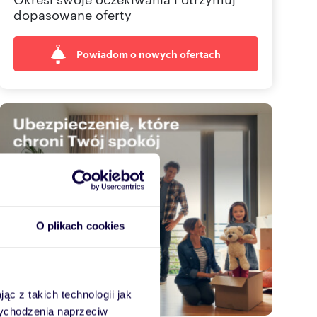
dopasowane oferty
Powiadom o nowych ofertach
O plikach cookies
ąc z takich technologii jak
 wychodzenia naprzeciw