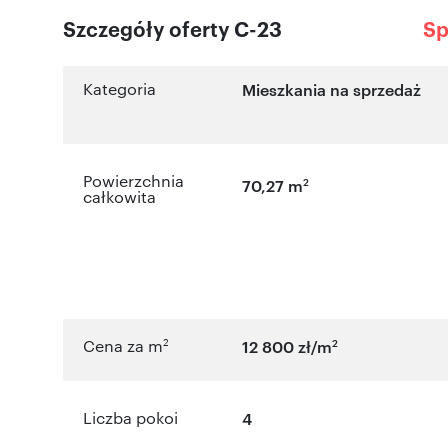
Szczegóły oferty C-23
Sp
Kategoria
Mieszkania na sprzedaż
Powierzchnia
2
70,27 m
całkowita
2
2
Cena za m
12 800 zł/m
Liczba pokoi
4