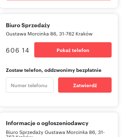
Biuro Sprzedaży
Gustawa Morcinka 86, 31-762 Kraków
606 14
Pokaż telefon
Zostaw telefon, oddzwonimy bezpłatnie
Zatwierdź
Informacje o ogłoszeniodawcy
Biuro Sprzedaży
Gustawa Morcinka 86, 31-
762 Kraków