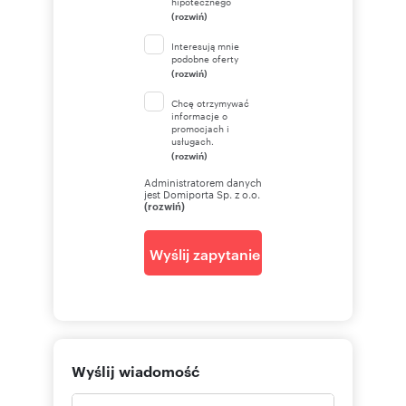
hipotecznego
(rozwiń)
Interesują mnie
podobne oferty
(rozwiń)
Chcę otrzymywać
informacje o
promocjach i
usługach.
(rozwiń)
Administratorem danych
jest Domiporta Sp. z o.o.
(rozwiń)
Wyślij zapytanie
Wyślij wiadomość