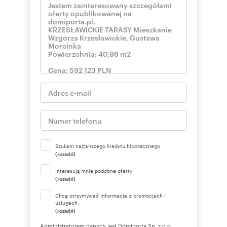
Szukam najtańszego kredytu hipotecznego
(rozwiń)
Interesują mnie podobne oferty
(rozwiń)
Chcę otrzymywać informacje o promocjach i
usługach.
(rozwiń)
Administratorem danych jest Domiporta Sp. z o.o.