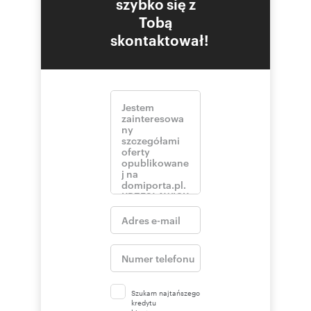
szybko się z
Tobą
skontaktował!
Szukam najtańszego
kredytu