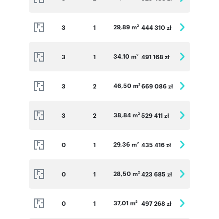
29,89 m
3
1
444 310 zł
2
34,10 m
3
1
491 168 zł
2
46,50 m
3
2
669 086 zł
2
38,84 m
3
2
529 411 zł
2
29,36 m
0
1
435 416 zł
2
28,50 m
0
1
423 685 zł
2
37,01 m
0
1
497 268 zł
2