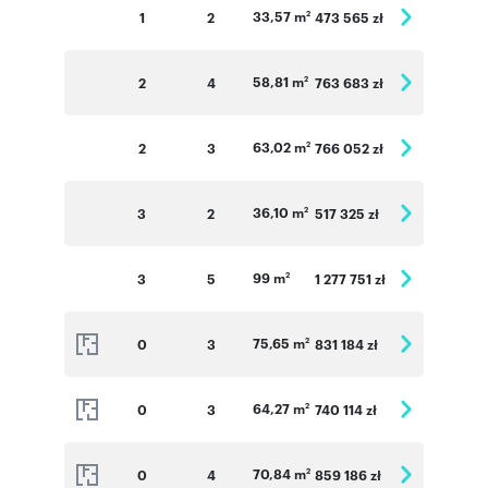
33,57 m
1
2
473 565 zł
2
58,81 m
2
4
763 683 zł
2
63,02 m
2
3
766 052 zł
2
36,10 m
3
2
517 325 zł
2
99 m
3
5
1 277 751 zł
2
75,65 m
0
3
831 184 zł
2
64,27 m
0
3
740 114 zł
2
70,84 m
0
4
859 186 zł
2