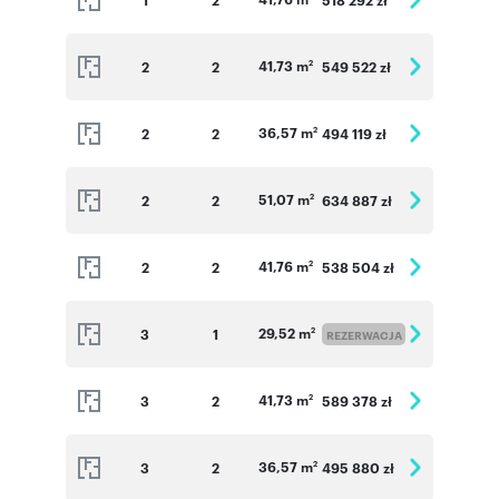
41,73 m
2
2
549 522 zł
2
36,57 m
2
2
494 119 zł
2
51,07 m
2
2
634 887 zł
2
41,76 m
2
2
538 504 zł
2
29,52 m
3
1
2
REZERWACJA
41,73 m
3
2
589 378 zł
2
36,57 m
3
2
495 880 zł
2