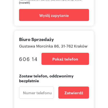
(rozwiń)
Wyślij zapytanie
Biuro Sprzedaży
Gustawa Morcinka 86, 31-762 Kraków
606 14
Pokaż telefon
Zostaw telefon, oddzwonimy
bezpłatnie
Zatwierdź