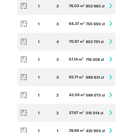
76,03 m
1
3
852 993 zł
2
64,27 m
1
3
755 650 zł
2
70,87 m
1
4
852 701 zł
2
57,14 m
1
3
716 308 zł
2
55,71 m
1
3
699 831 zł
2
43,59 m
1
2
586 073 zł
2
37,67 m
1
2
515 014 zł
2
29,89 m
1
1
425 903 zł
2