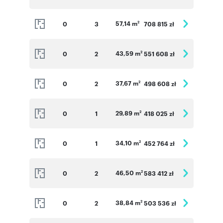
57,14 m
0
3
708 815 zł
2
43,59 m
0
2
551 608 zł
2
37,67 m
0
2
498 608 zł
2
29,89 m
0
1
418 025 zł
2
34,10 m
0
1
452 764 zł
2
46,50 m
0
2
583 412 zł
2
38,84 m
0
2
503 536 zł
2