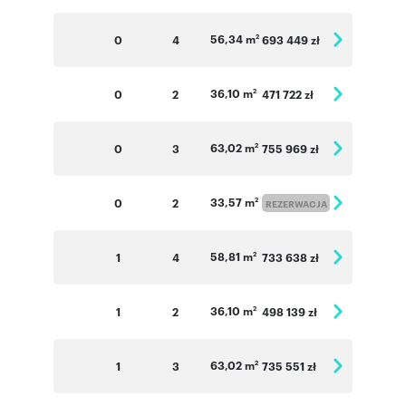
56,34 m
0
4
693 449 zł
2
36,10 m
0
2
471 722 zł
2
63,02 m
0
3
755 969 zł
2
33,57 m
0
2
2
REZERWACJA
58,81 m
1
4
733 638 zł
2
36,10 m
1
2
498 139 zł
2
63,02 m
1
3
735 551 zł
2