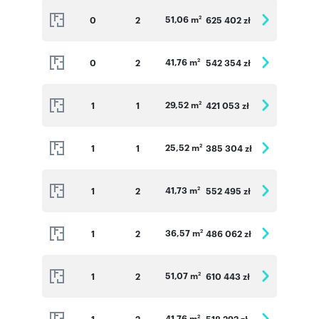
51,06 m
0
2
625 402 zł
2
41,76 m
0
2
542 354 zł
2
29,52 m
1
1
421 053 zł
2
25,52 m
1
1
385 304 zł
2
41,73 m
1
2
552 495 zł
2
36,57 m
1
2
486 062 zł
2
51,07 m
1
2
610 443 zł
2
41,76 m
1
2
518 292 zł
2