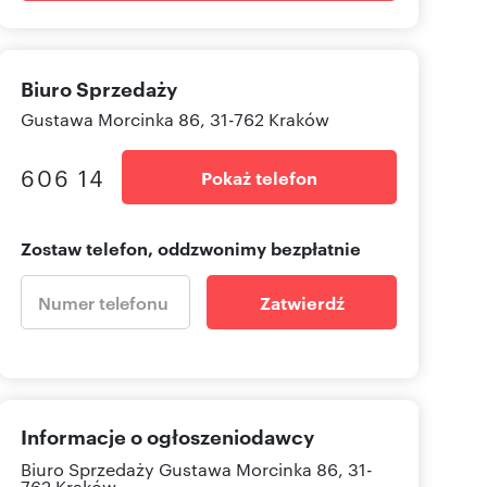
Biuro Sprzedaży
Gustawa Morcinka 86, 31-762 Kraków
606 14
Pokaż telefon
Zostaw telefon, oddzwonimy bezpłatnie
Zatwierdź
Informacje o ogłoszeniodawcy
Biuro Sprzedaży
Gustawa Morcinka 86, 31-
762 Kraków