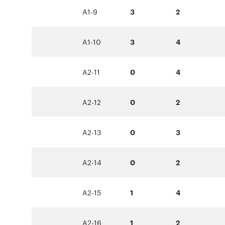
A1-9
3
2
A1-10
3
4
A2-11
0
4
A2-12
0
2
A2-13
0
3
A2-14
0
2
A2-15
1
4
A2-16
1
2