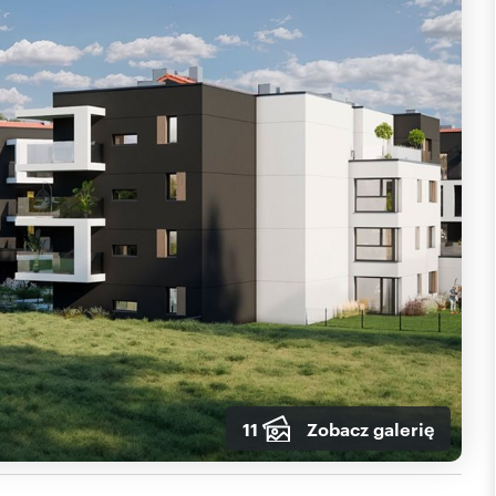
11
Zobacz galerię