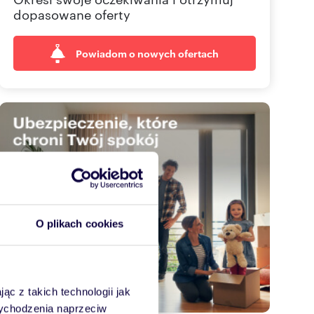
dopasowane oferty
Powiadom o nowych ofertach
O plikach cookies
ąc z takich technologii jak
 wychodzenia naprzeciw