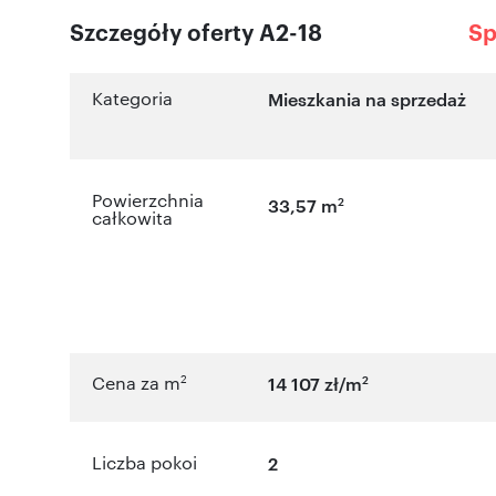
Szczegóły oferty A2-18
Sp
Kategoria
Mieszkania na sprzedaż
Powierzchnia
2
33,57 m
całkowita
2
2
Cena za m
14 107 zł/m
Liczba pokoi
2