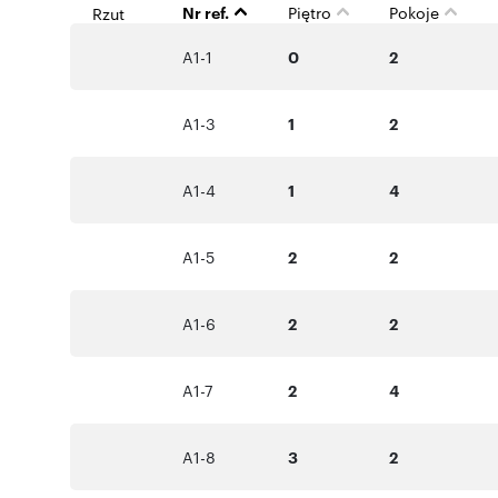
Nr ref.
Piętro
Pokoje
Rzut
A1-1
0
2
A1-3
1
2
A1-4
1
4
A1-5
2
2
A1-6
2
2
A1-7
2
4
A1-8
3
2