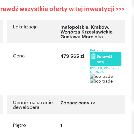
rawdź wszystkie oferty w tej inwestycji >>>
Lokalizacja
małopolskie
,
Kraków
,
Wzgórza Krzesławickie
,
Gustawa Morcinka
Reklama
Cena
473 565 zł
Sprawdź
ratę
RSSO 6,09% na dz.
01.06.26
Cennik na stronie
Zobacz ceny >>
dewelopera
Piętro
1