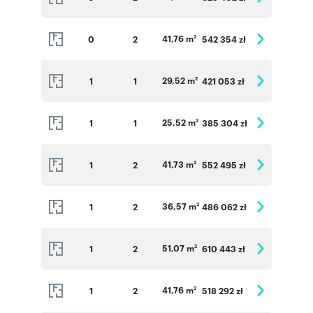
41,76 m
0
2
542 354 zł
2
29,52 m
1
1
421 053 zł
2
25,52 m
1
1
385 304 zł
2
41,73 m
1
2
552 495 zł
2
36,57 m
1
2
486 062 zł
2
51,07 m
1
2
610 443 zł
2
41,76 m
1
2
518 292 zł
2