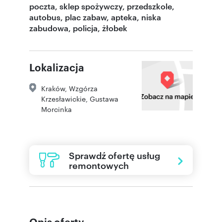
poczta, sklep spożywczy, przedszkole,
autobus, plac zabaw, apteka, niska
zabudowa, policja, żłobek
Lokalizacja
Kraków
,
Wzgórza
Krzesławickie
,
Gustawa
Morcinka
Sprawdź ofertę usług
remontowych
Opis oferty