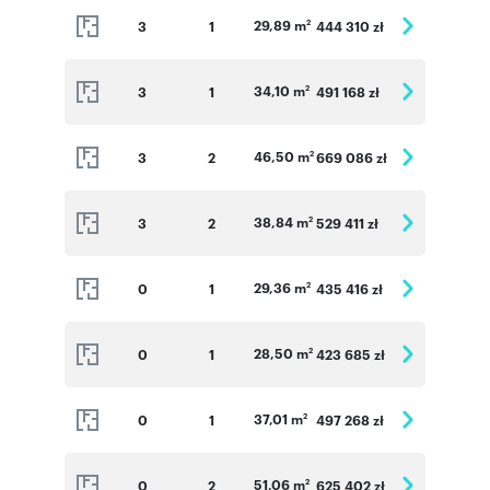
29,89 m
3
1
444 310 zł
2
34,10 m
3
1
491 168 zł
2
46,50 m
3
2
669 086 zł
2
38,84 m
3
2
529 411 zł
2
29,36 m
0
1
435 416 zł
2
28,50 m
0
1
423 685 zł
2
37,01 m
0
1
497 268 zł
2
51,06 m
0
2
625 402 zł
2