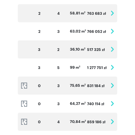
58,81 m
2
4
763 683 zł
2
63,02 m
2
3
766 052 zł
2
36,10 m
3
2
517 325 zł
2
99 m
3
5
1 277 751 zł
2
75,65 m
0
3
831 184 zł
2
64,27 m
0
3
740 114 zł
2
70,84 m
0
4
859 186 zł
2