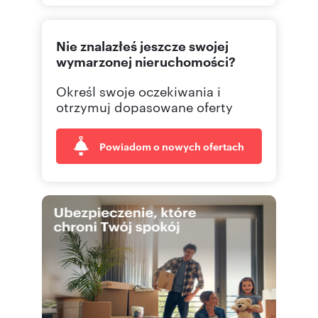
606 14
Pokaż telefon
Nie znalazłeś jeszcze swojej
wymarzonej nieruchomości?
Określ swoje oczekiwania i
otrzymuj dopasowane oferty
Powiadom o nowych ofertach