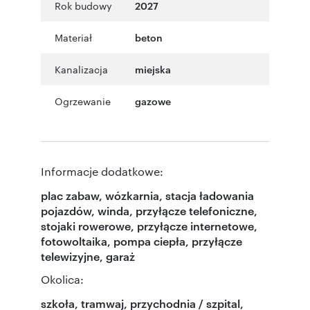
Rok budowy
2027
Materiał
beton
Kanalizacja
miejska
Ogrzewanie
gazowe
Informacje dodatkowe:
plac zabaw, wózkarnia, stacja ładowania
pojazdów, winda, przyłącze telefoniczne,
stojaki rowerowe, przyłącze internetowe,
fotowoltaika, pompa ciepła, przyłącze
telewizyjne, garaż
Okolica:
szkoła, tramwaj, przychodnia / szpital,