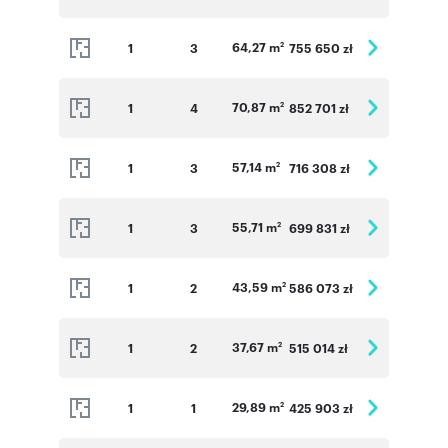
64,27 m
1
3
755 650 zł
2
70,87 m
1
4
852 701 zł
2
57,14 m
1
3
716 308 zł
2
55,71 m
1
3
699 831 zł
2
43,59 m
1
2
586 073 zł
2
37,67 m
1
2
515 014 zł
2
29,89 m
1
1
425 903 zł
2