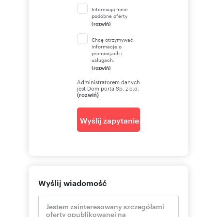
Interesują mnie
podobne oferty
(rozwiń)
Chcę otrzymywać
informacje o
promocjach i
usługach.
(rozwiń)
Administratorem danych
jest Domiporta Sp. z o.o.
(rozwiń)
Wyślij zapytanie
Wyślij wiadomość