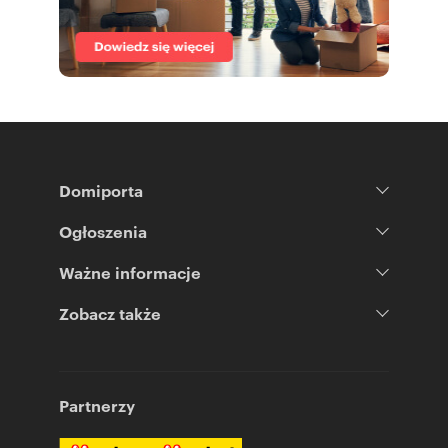
Domiporta
Ogłoszenia
Ważne informacje
Zobacz także
Partnerzy