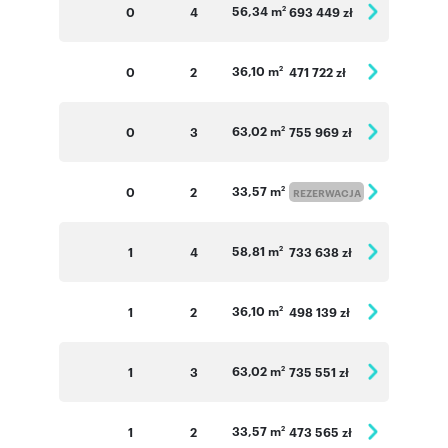
56,34 m
0
4
693 449 zł
2
36,10 m
0
2
471 722 zł
2
63,02 m
0
3
755 969 zł
2
33,57 m
0
2
2
REZERWACJA
58,81 m
1
4
733 638 zł
2
36,10 m
1
2
498 139 zł
2
63,02 m
1
3
735 551 zł
2
33,57 m
1
2
473 565 zł
2