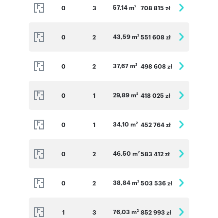
57,14 m
0
3
708 815 zł
2
43,59 m
0
2
551 608 zł
2
37,67 m
0
2
498 608 zł
2
29,89 m
0
1
418 025 zł
2
34,10 m
0
1
452 764 zł
2
46,50 m
0
2
583 412 zł
2
38,84 m
0
2
503 536 zł
2
76,03 m
1
3
852 993 zł
2