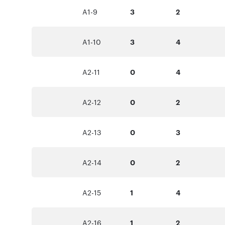
A1-9
3
2
A1-10
3
4
A2-11
0
4
A2-12
0
2
A2-13
0
3
A2-14
0
2
A2-15
1
4
A2-16
1
2