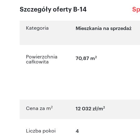
Szczegóły oferty B-14
Sp
Kategoria
Mieszkania na sprzedaż
Powierzchnia
2
70,87 m
całkowita
2
2
Cena za m
12 032 zł/m
Liczba pokoi
4