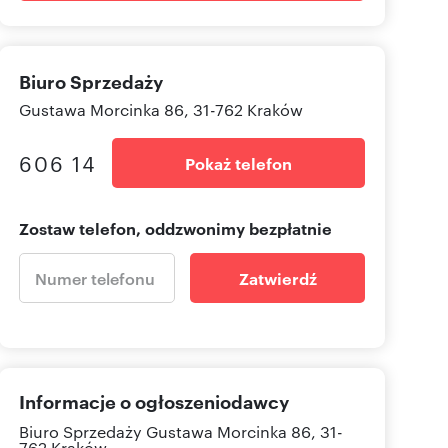
Biuro Sprzedaży
Gustawa Morcinka 86, 31-762 Kraków
606 14
Pokaż telefon
Zostaw telefon, oddzwonimy bezpłatnie
Zatwierdź
Informacje o ogłoszeniodawcy
Biuro Sprzedaży
Gustawa Morcinka 86, 31-
762 Kraków