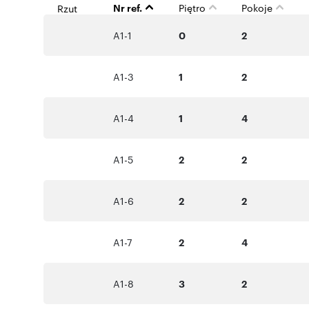
Nr ref.
Piętro
Pokoje
Rzut
A1-1
0
2
A1-3
1
2
A1-4
1
4
A1-5
2
2
A1-6
2
2
A1-7
2
4
A1-8
3
2