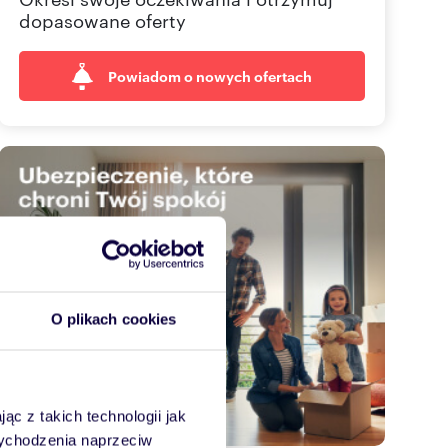
dopasowane oferty
Powiadom o nowych ofertach
O plikach cookies
ąc z takich technologii jak
 wychodzenia naprzeciw