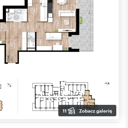
11
Zobacz galerię