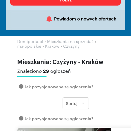
Powiadom o nowych ofertach
›
›
Domiporta.pl
Mieszkania na sprzedaż
›
›
małopolskie
Kraków
Czyżyny
Mieszkania: Czyżyny - Kraków
29
Znaleziono
ogłoszeń
Jak pozycjonowane są ogłoszenia?
Sortuj
Jak pozycjonowane są ogłoszenia?