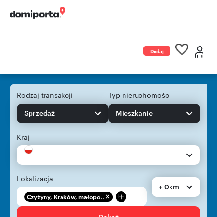
Dodaj
ogłoszenie
Rodzaj transakcji
Typ nieruchomości
Sprzedaż
Mieszkanie
Kraj
Lokalizacja
+ 0km
+
Czyżyny, Kraków, małopo...
Pokaż