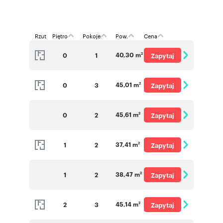
Rzut
Piętro
Pokoje
Pow.
Cena
40,30 m
0
1
Zapytaj
2
o cenę
45,01 m
0
3
Zapytaj
2
o cenę
45,61 m
0
2
Zapytaj
2
o cenę
37,41 m
1
2
Zapytaj
2
o cenę
38,47 m
1
2
Zapytaj
2
o cenę
45,14 m
2
3
Zapytaj
2
o cenę