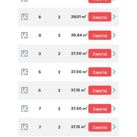
o cenę
39,01 m
8
2
Zapytaj
2
o cenę
36,84 m
0
2
Zapytaj
2
o cenę
37,50 m
3
2
Zapytaj
2
o cenę
37,50 m
5
2
Zapytaj
2
o cenę
37,15 m
5
2
Zapytaj
2
o cenę
37,50 m
7
2
Zapytaj
2
o cenę
37,15 m
7
2
Zapytaj
2
o cenę