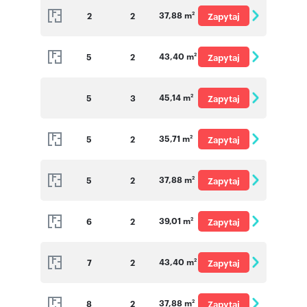
37,88 m
2
2
Zapytaj
2
o cenę
43,40 m
5
2
Zapytaj
2
o cenę
45,14 m
5
3
Zapytaj
2
o cenę
35,71 m
5
2
Zapytaj
2
o cenę
37,88 m
5
2
Zapytaj
2
o cenę
39,01 m
6
2
Zapytaj
2
o cenę
43,40 m
7
2
Zapytaj
2
o cenę
37,88 m
8
2
Zapytaj
2