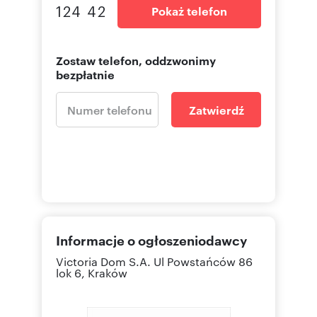
124 42
Pokaż telefon
Zostaw telefon, oddzwonimy
bezpłatnie
Zatwierdź
Informacje o ogłoszeniodawcy
Victoria Dom S.A.
Ul Powstańców 86
lok 6, Kraków