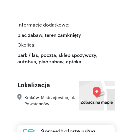
Informacje dodatkowe:
plac zabaw, teren zamknięty
Okolica:
park / las, poczta, sklep spożywczy,
autobus, plac zabaw, apteka
Lokalizacja
Kraków
,
Mistrzejowice
,
ul.
Powstańców
Sprawdź ofertę usług