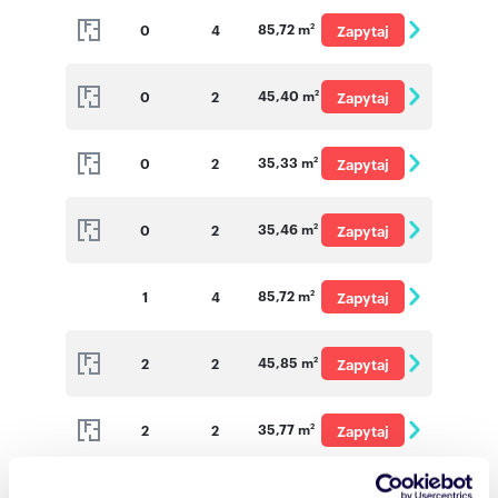
85,72 m
0
4
Zapytaj
2
o cenę
45,40 m
0
2
Zapytaj
2
o cenę
35,33 m
0
2
Zapytaj
2
o cenę
35,46 m
0
2
Zapytaj
2
o cenę
85,72 m
1
4
Zapytaj
2
o cenę
45,85 m
2
2
Zapytaj
2
o cenę
35,77 m
2
2
Zapytaj
2
o cenę
35,97 m
2
2
Zapytaj
2