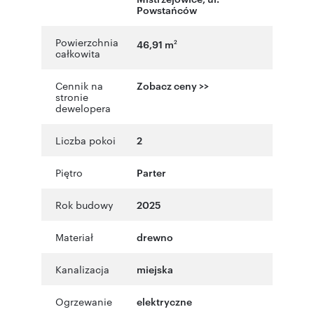
Powstańców
Powierzchnia
46,91 m
2
całkowita
Cennik na
Zobacz ceny >>
stronie
dewelopera
Liczba pokoi
2
Piętro
Parter
Rok budowy
2025
Materiał
drewno
Kanalizacja
miejska
Ogrzewanie
elektryczne